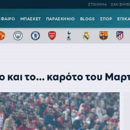
ΣΤΟΙΧΗΜΑ
ΣΑΝ ΣΗΜΕ
ΣΦΑΙΡΟ
ΜΠΑΣΚΕΤ
ΠΑΡΑΣΚΗΝΙΟ
BLOGS
ΣΠΟΡ
ΕΠΙΚ
ο και το... καρότο του Μαρ