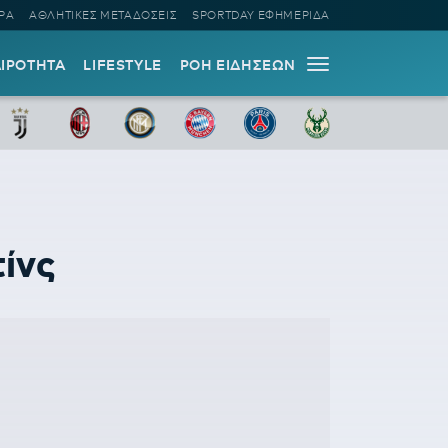
ΡΑ
ΑΘΛΗΤΙΚΕΣ ΜΕΤΑΔΟΣΕΙΣ
SPORTDAY ΕΦΗΜΕΡΙΔΑ
ΑΙΡΟΤΗΤΑ
LIFESTYLE
ΡΟΗ ΕΙΔΗΣΕΩΝ
τίνς