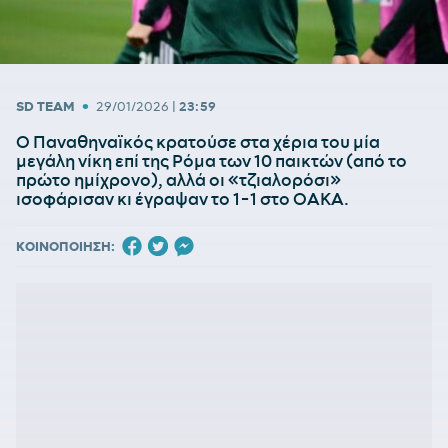
•
SD TEAM
29/01/2026
|
23:59
Ο Παναθηναϊκός κρατούσε στα χέρια του μία
μεγάλη νίκη επί της Ρόμα των 10 παικτών (από το
πρώτο ημίχρονο), αλλά οι «τζιαλορόσι»
ισοφάρισαν κι έγραψαν το 1-1 στο ΟΑΚΑ.
ΚΟΙΝΟΠΟΙΗΣΗ: