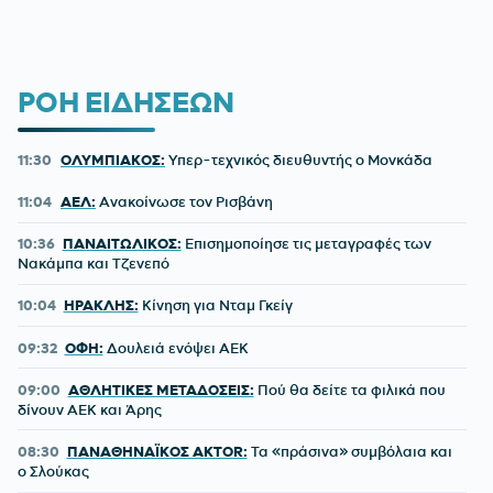
ΡΟΗ ΕΙΔΗΣΕΩΝ
11:30
ΟΛΥΜΠΙΑΚΟΣ:
Υπερ-τεχνικός διευθυντής ο Μονκάδα
11:04
ΑΕΛ:
Ανακοίνωσε τον Ρισβάνη
10:36
ΠΑΝΑΙΤΩΛΙΚΟΣ:
Επισημοποίησε τις μεταγραφές των
Νακάμπα και Τζενεπό
10:04
ΗΡΑΚΛΗΣ:
Κίνηση για Νταμ Γκείγ
09:32
ΟΦΗ:
Δουλειά ενόψει ΑΕΚ
09:00
ΑΘΛΗΤΙΚΕΣ ΜΕΤΑΔΟΣΕΙΣ:
Πού θα δείτε τα φιλικά που
δίνουν ΑΕΚ και Άρης
08:30
ΠΑΝΑΘΗΝΑΪΚΟΣ AKTOR:
Τα «πράσινα» συμβόλαια και
ο Σλούκας