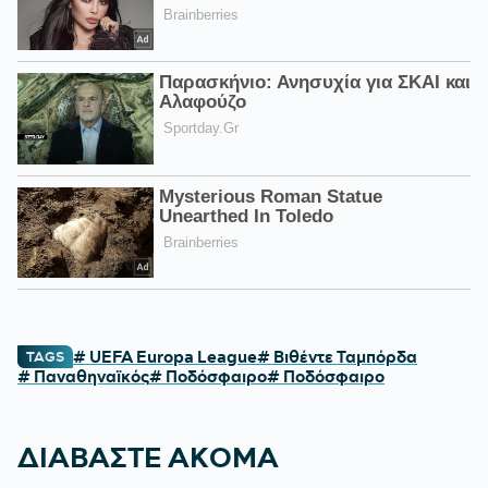
# UEFA Europa League
# Βιθέντε Ταμπόρδα
TAGS
# Παναθηναϊκός
# Ποδόσφαιρο
# Ποδόσφαιρο
ΔΙΑΒΑΣΤΕ ΑΚΟΜΑ