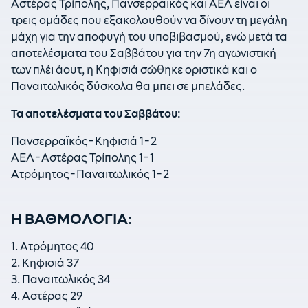
Αστέρας Τρίπολης, Πανσερραϊκός και ΑΕΛ είναι οι
τρεις ομάδες που εξακολουθούν να δίνουν τη μεγάλη
μάχη για την αποφυγή του υποβιβασμού, ενώ μετά τα
αποτελέσματα του Σαββάτου για την 7η αγωνιστική
των πλέι άουτ, η Κηφισιά σώθηκε οριστικά και ο
Παναιτωλικός δύσκολα θα μπει σε μπελάδες.
Τα αποτελέσματα του Σαββάτου:
Πανσερραϊκός-Κηφισιά 1-2
ΑΕΛ-Αστέρας Τρίπολης 1-1
Ατρόμητος-Παναιτωλικός 1-2
Η ΒΑΘΜΟΛΟΓΙΑ:
1. Ατρόμητος 40
2. Κηφισιά 37
3. Παναιτωλικός 34
4. Αστέρας 29