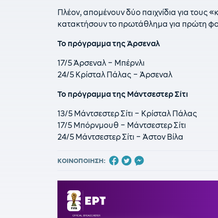
Πλέον, απομένουν δύο παιχνίδια για τους «
κατακτήσουν το πρωτάθλημα για πρώτη φορ
Το πρόγραμμα της Άρσεναλ
17/5 Άρσεναλ – Μπέρνλι
24/5 Κρίσταλ Πάλας – Άρσεναλ
Το πρόγραμμα της Μάντσεστερ Σίτι
13/5 Μάντσεστερ Σίτι – Κρίσταλ Πάλας
17/5 Μπόρνμουθ – Μάντσεστερ Σίτι
24/5 Μάντσεστερ Σίτι – Άστον Βίλα
ΚΟΙΝΟΠΟΙΗΣΗ: