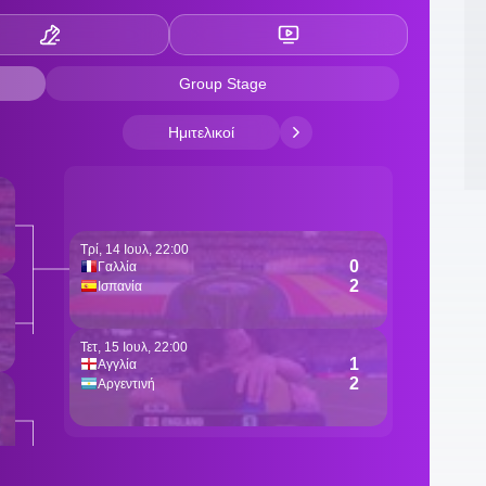
2
Ι
κ
1
«
1
δ
1
σ
Π
1
Τ
1
ε
1
1