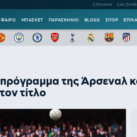
ΣΤΟΙΧΗΜΑ
ΣΑΝ ΣΗΜΕ
ΣΦΑΙΡΟ
ΜΠΑΣΚΕΤ
ΠΑΡΑΣΚΗΝΙΟ
BLOGS
ΣΠΟΡ
ΕΠΙΚ
ο πρόγραμμα της Άρσεναλ κ
 τον τίτλο