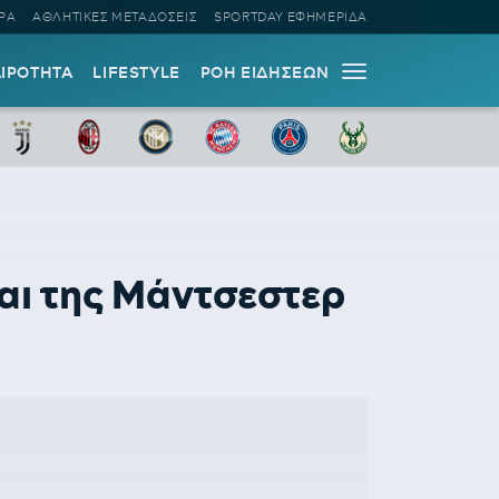
ΡΑ
ΑΘΛΗΤΙΚΕΣ ΜΕΤΑΔΟΣΕΙΣ
SPORTDAY ΕΦΗΜΕΡΙΔΑ
ΑΙΡΟΤΗΤΑ
LIFESTYLE
ΡΟΗ ΕΙΔΗΣΕΩΝ
αι της Μάντσεστερ