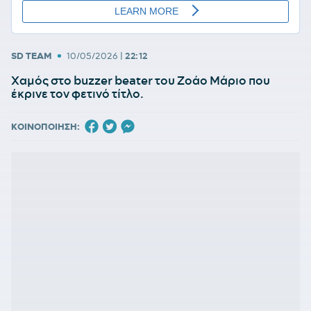
•
SD TEAM
10/05/2026
|
22:12
Χαμός στο buzzer beater του Ζοάο Μάριο που
έκρινε τον φετινό τίτλο.
ΚΟΙΝΟΠΟΙΗΣΗ: