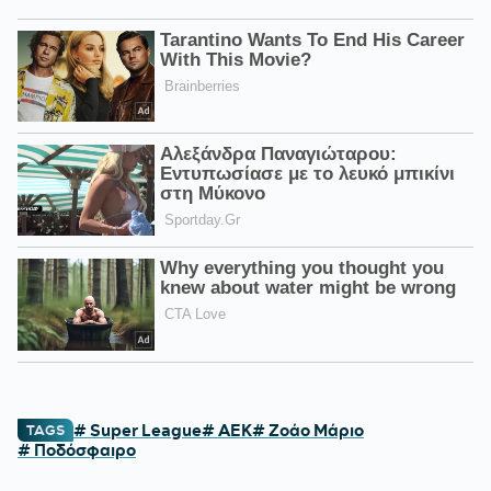
# Super League
# ΑΕΚ
# Ζοάο Μάριο
TAGS
# Ποδόσφαιρο