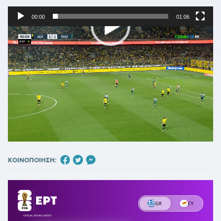
00:00
01:06
Πρόγραμμα
Αναπαραγωγής
Βίντεο
ΚΟΙΝΟΠΟΙΗΣΗ: