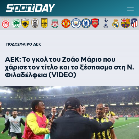
ΠΟΔΟΣΦΑΙΡΟ
ΑΕΚ
ΑΕΚ: Το γκολ του Ζοάο Μάριο που
χάρισε τον τίτλο και το ξέσπασμα στη Ν.
Φιλαδέλφεια (VIDEO)