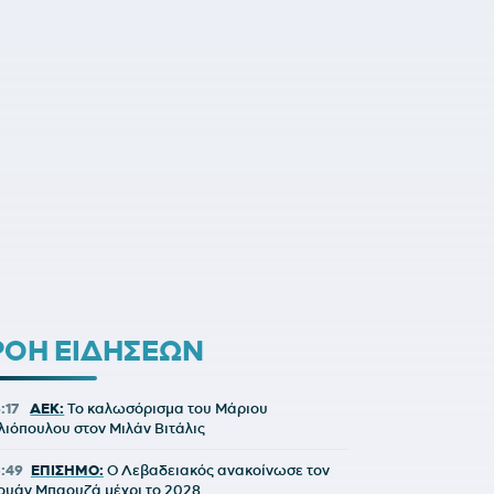
ΡΟΗ ΕΙΔΗΣΕΩΝ
:17
ΑΕΚ:
Το καλωσόρισμα του Μάριου
λιόπουλου στον Μιλάν Βιτάλις
5:49
ΕΠΙΣΗΜΟ:
Ο Λεβαδειακός ανακοίνωσε τον
ουάν Μπαουζά μέχρι το 2028