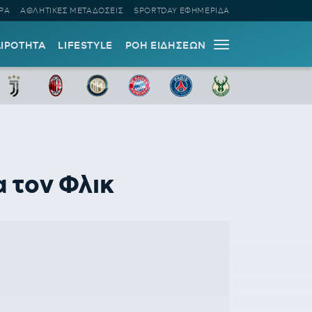
ΡΑ
ΑΘΛΗΤΙΚΕΣ ΜΕΤΑΔΟΣΕΙΣ
SPORTDAY ΕΦΗΜΕΡΙΔΑ
ΑΙΡΟΤΗΤΑ
LIFESTYLE
ΡΟΗ ΕΙΔΗΣΕΩΝ
α τον Φλικ