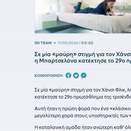
•
SD TEAM
11/05/2026
|
00:02
Σε μία «μαύρη» στιγμή για τον Χάνσ
η Μπαρτσελόνα κατέκτησε το 29ο π
ΚΟΙΝΟΠΟΙΗΣΗ:
Σε μία «μαύρη» στιγμή για τον Χάνσι Φλικ,
κατέκτησε το 29ο πρωτάθλημα της τρισένδο
Αυτή ήταν η πρώτη φορά που ένα «κλάσικο»
μεγαλύτερη χαρά στους υποστηρικτές των
Η καταλανική ομάδα ήταν ανώτερη καθ’ όλη