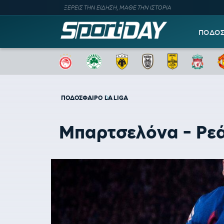
ΞΕΡΕΙΣ ΤΗΝ ΕΙΔΗΣΗ, ΜΑΘΕ ΤΗΝ ΙΣΤΟΡΙΑ
ΠΟΔΟ
ΠΟΔΟΣΦΑΙΡΟ
LA LIGA
Μπαρτσελόνα - Ρεάλ