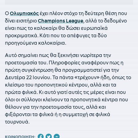
Ο
Ολυμπιακός
έχει πλέον στόχο τη δεύτερη θέση που
δίνει εισιτήριο
Champions League
, αλλά το δεδομένο
είναι πως το καλοκαίρι θα δώσει ευρωπαϊκά
προκριματικά. Κάτι που το απέφυγες τα δύο
προηγούμενα καλοκαίρια.
Αυτό σημαίνει πως θα ξεκινήσει νωρίτερα την
προετοιμασία του. Πληροφορίες αναφέρουν πως η
πρώτη συγκέντρωση θα προγραμματιστεί για την
Δευτέρα 22 Ιουνίου. Τα πάντα «τρέχουν» ήδη, όπως το
κλείσιμο του προπονητικού κέντρου, αλλά και τα
πρώτα φιλικά. Κι αυτό γιατί αυτές τις μέρες είναι που
όλοι οι σύλλογοι κλείνουν τα προπονητικά κέντρα που
θέλουν για την προετοιμασία τους, αλλά και
φιξάρονται τα φιλικά ή η συμμετοχή σε φιλικά
τουρνουά.
ΚΟΙΝΟΠΟΙΗΣΗ: