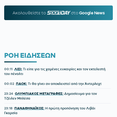
Ακολουθείστε τo
SPORTDAY.GR
στο
Google News
ΡΟΗ ΕΙΔΗΣΕΩΝ
00:11
ΛΙΣΙ:
Τι είπε για τις χαμένες ευκαιρίες και τον εκτελεστή
του πέναλτι
00:02
ΠΑΟΚ:
Τι θα γίνει αν αποκλειστεί από την Άντερλεχτ
23:24
ΟΛΥΜΠΙΑΚΟΣ ΜΕΤΑΓΡΑΦΕΣ:
Δημοσίευμα για τον
Τζέιλεν Μπλέσα
23:18
ΠΑΝΑΘΗΝΑΪΚΟΣ:
Η πρώτη προπόνηση του Λιβάι
Γκαρσία