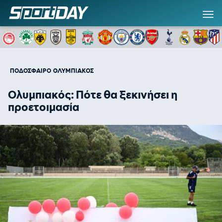
ΠΟΔΟΣΦΑΙΡΟ
ΟΛΥΜΠΙΑΚΟΣ
Ολυμπιακός: Πότε θα ξεκινήσει η
προετοιμασία