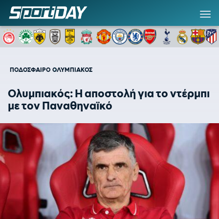
ΠΟΔΟΣΦΑΙΡΟ
ΟΛΥΜΠΙΑΚΟΣ
Ολυμπιακός: Η αποστολή για το ντέρμπι
με τον Παναθηναϊκό