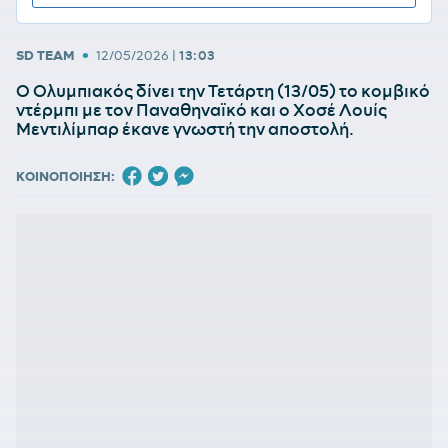
•
SD TEAM
12/05/2026
|
13:03
Ο Ολυμπιακός δίνει την Τετάρτη (13/05) το κομβικό
ντέρμπι με τον Παναθηναϊκό και ο Χοσέ Λουίς
Μεντιλίμπαρ έκανε γνωστή την αποστολή.
ΚΟΙΝΟΠΟΙΗΣΗ: