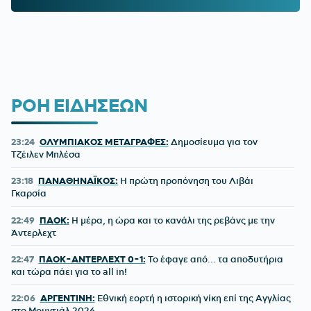
ΡΟΗ ΕΙΔΗΣΕΩΝ
23:24
ΟΛΥΜΠΙΑΚΟΣ ΜΕΤΑΓΡΑΦΕΣ:
Δημοσίευμα για τον
Τζέιλεν Μπλέσα
23:18
ΠΑΝΑΘΗΝΑΪΚΟΣ:
Η πρώτη προπόνηση του Λιβάι
Γκαρσία
22:49
ΠΑΟΚ:
Η μέρα, η ώρα και το κανάλι της ρεβάνς με την
Άντερλεχτ
22:47
ΠΑΟΚ-ΑΝΤΕΡΛΕΧΤ 0-1:
Το έφαγε από... τα αποδυτήρια
και τώρα πάει για το all in!
22:06
ΑΡΓΕΝΤΙΝΗ:
Εθνική εορτή η ιστορική νίκη επί της Αγγλίας
στο Μουντιάλ 2026