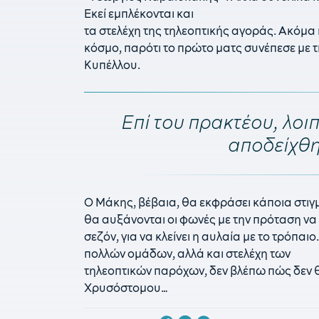
Εκεί εμπλέκονται και
τα στελέχη της τηλεοπτικής αγοράς. Ακόμα 
κόσμο, παρότι το πρώτο ματς συνέπεσε με τ
Κυπέλλου.
Επί του πρακτέου, λοι
αποδείχθη
Ο Μάκης, βέβαια, θα εκφράσει κάποια στιγμή
θα αυξάνονται οι φωνές με την πρόταση να 
σεζόν, για να κλείνει η αυλαία με το τρόπα
πολλών ομάδων, αλλά και στελέχη των
τηλεοπτικών παρόχων, δεν βλέπω πώς δεν 
Χρυσόστομου…