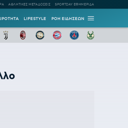
ΡΑ
ΑΘΛΗΤΙΚΕΣ ΜΕΤΑΔΟΣΕΙΣ
SPORTDAY ΕΦΗΜΕΡΙΔΑ
ΑΙΡΟΤΗΤΑ
LIFESTYLE
ΡΟΗ ΕΙΔΗΣΕΩΝ
λλο