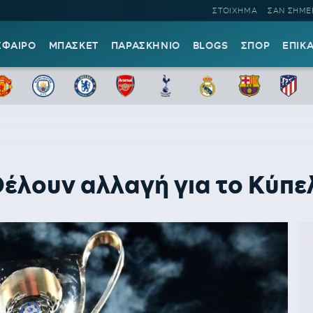
ΣΤΟΙΧΗΜΑ
ΣΑΝ ΣΗΜΕ
ΣΦΑΙΡΟ
ΜΠΑΣΚΕΤ
ΠΑΡΑΣΚΗΝΙΟ
BLOGS
ΣΠΟΡ
ΕΠΙΚ
έλουν αλλαγή για το Κύπε