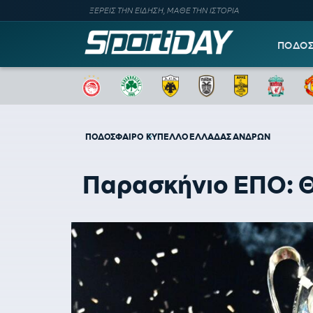
ΞΕΡΕΙΣ ΤΗΝ ΕΙΔΗΣΗ, ΜΑΘΕ ΤΗΝ ΙΣΤΟΡΙΑ
ΠΟΔΟ
ΠΟΔΟΣΦΑΙΡΟ
ΚΥΠΕΛΛΟ ΕΛΛΑΔΑΣ ΑΝΔΡΩΝ
Παρασκήνιο ΕΠΟ: Θ