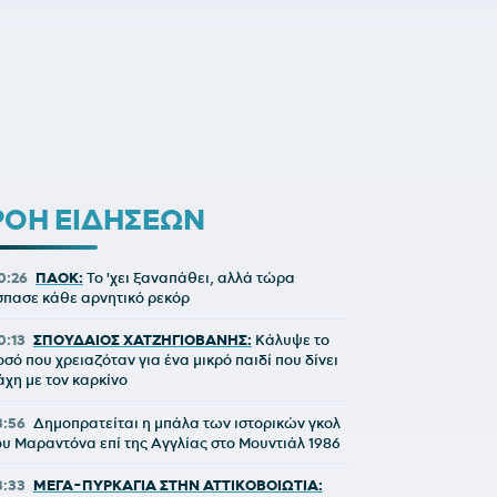
ΡΟΗ ΕΙΔΗΣΕΩΝ
0:26
ΠΑΟΚ:
Το 'χει ξαναπάθει, αλλά τώρα
σπασε κάθε αρνητικό ρεκόρ
0:13
ΣΠΟΥΔΑΙΟΣ ΧΑΤΖΗΓΙΟΒΑΝΗΣ:
Κάλυψε το
οσό που χρειαζόταν για ένα μικρό παιδί που δίνει
άχη με τον καρκίνο
3:56
Δημοπρατείται η μπάλα των ιστορικών γκολ
ου Μαραντόνα επί της Αγγλίας στο Μουντιάλ 1986
3:33
ΜΕΓΑ-ΠΥΡΚΑΓΙΑ ΣΤΗΝ ΑΤΤΙΚΟΒΟΙΩΤΙΑ: