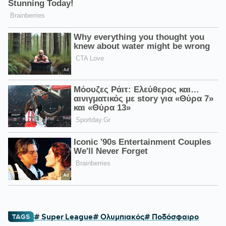
# Super League
# Ολυμπιακός
# Ποδόσφαιρο
TAGS