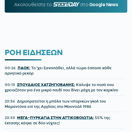
Ακολουθείστε τo
SPORTDAY.GR
στο
Google News
ΡΟΗ ΕΙΔΗΣΕΩΝ
00:26
ΠΑΟΚ:
Το 'χει ξαναπάθει, αλλά τώρα έσπασε κάθε
αρνητικό ρεκόρ
00:13
ΣΠΟΥΔΑΙΟΣ ΧΑΤΖΗΓΙΟΒΑΝΗΣ:
Κάλυψε το ποσό που
χρειαζόταν για ένα μικρό παιδί που δίνει μάχη με τον καρκίνο
23:56
Δημοπρατείται η μπάλα των ιστορικών γκολ του
Μαραντόνα επί της Αγγλίας στο Μουντιάλ 1986
23:33
ΜΕΓΑ-ΠΥΡΚΑΓΙΑ ΣΤΗΝ ΑΤΤΙΚΟΒΟΙΩΤΙΑ:
55% της
έκτασης κάηκε σε δύο νύχτες!