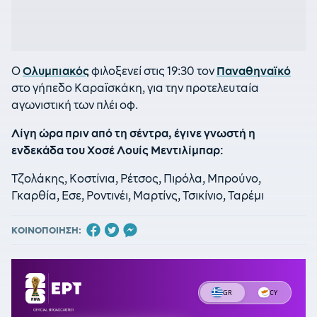
Ο
Ολυμπιακός
φιλοξενεί στις 19:30 τον
Παναθηναϊκό
στο γήπεδο Καραϊσκάκη, για την προτελευταία
αγωνιστική των πλέι οφ.
Λίγη ώρα πριν από τη σέντρα, έγινε γνωστή η
ενδεκάδα του Χοσέ Λουίς Μεντιλίμπαρ:
Τζολάκης, Κοστίνια, Ρέτσος, Πιρόλα, Μπρούνο,
Γκαρθία, Εσε, Ροντινέι, Μαρτίνς, Τσικίνιο, Ταρέμι
ΚΟΙΝΟΠΟΙΗΣΗ: