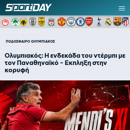
ΠΟΔΟΣΦΑΙΡΟ
ΟΛΥΜΠΙΑΚΟΣ
Ολυμπιακός: Η ενδεκάδα του ντέρμπι με
τον Παναθηναϊκό - Εκπληξη στην
κορυφή