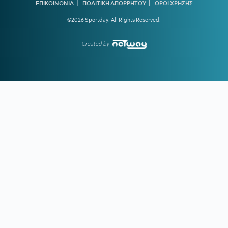
συνθέτης των Τελετών Αφής και Παράδοσης της Ολυμπιακής
|
|
ΕΠΙΚΟΙΝΩΝΙΑ
ΠΟΛΙΤΙΚΗ ΑΠΟΡΡΗΤΟΥ
ΟΡΟΙ ΧΡΗΣΗΣ
Φλόγας
©2026 Sportday. All Rights Reserved.
19:45
ΓΙΩΡΓΟΣ ΧΕΛΑΚΗΣ:
Εχει κι ο Νίστρουπ τα «κολλήματά»
του...
Created by
19:04
ΠΑΟΚ:
Πρόταση της Γαλατάσαραϊ για δανεισμό του
Κωνσταντέλια
19:01
Tα συγχαρητήρια του Ισίδωρου Κούβελου στην Εβελυν
Μητροπούλου και το ευχαριστώ στον Πρόεδρο της ΕΟΕ