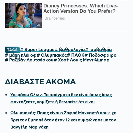
# Super League
# βαθμολογία
# ισοβαθμία
TAGS
# μάχη πλέι οφ
# Ολυμπιακός
# ΠΑΟΚ
# Ποδόσφαιρο
# Ραζβάν Λουτσέσκου
# Χοσέ Λουίς Μεντιλίμπαρ
ΔΙΑΒΑΣΤΕ ΑΚΟΜΑ
Υπεράνω Όλων: Τα πράγματα δεν είναι όπως ίσως
φαντάζεστε, νομίζετε ή θεωρείτε ότι είναι
Ολυμπιακός: Ποιος είναι ο Ζοφρέ Μονκαντά που είχε
βρει τον Εμπαπέ όταν ήταν 12 και συμφώνησε με τον
Βαγγέλη Μαρινάκη