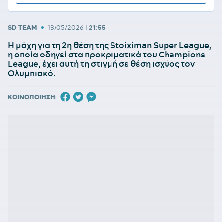
•
SD TEAM
13/05/2026
|
21:55
Η μάχη για τη 2η θέση της Stoiximan Super League,
η οποία οδηγεί στα προκριματικά του Champions
League, έχει αυτή τη στιγμή σε θέση ισχύος τον
Ολυμπιακό.
ΚΟΙΝΟΠΟΙΗΣΗ: