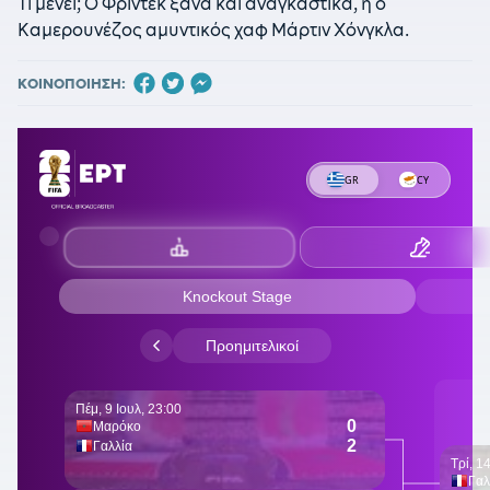
Τι μένει; Ο Φρίντεκ ξανά και αναγκαστικά, ή ο
Καμερουνέζος αμυντικός χαφ Μάρτιν Χόνγκλα.
ΚΟΙΝΟΠΟΙΗΣΗ: