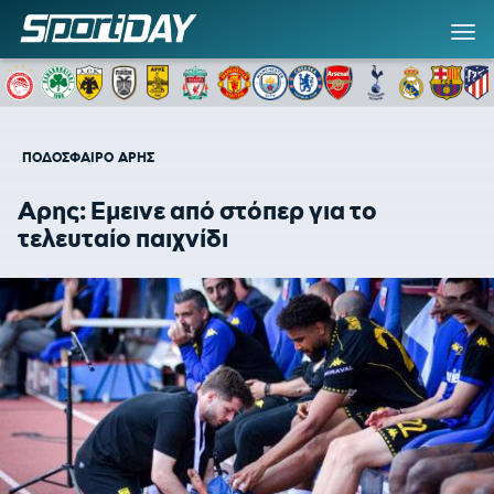
ΠΟΔΟΣΦΑΙΡΟ
ΑΡΗΣ
Αρης: Εμεινε από στόπερ για το
τελευταίο παιχνίδι