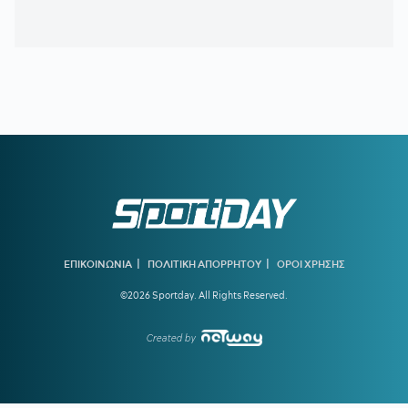
παραγωγούς
20:46
ΝΙΣΤΡΟΥΠ-ΜΕΝΤΙΛΙΜΠΑΡ:
Η χρονιά άρχισε με ζόρια
20:38
ΚΙΝΑΝ ΕΒΑΝΣ:
Ανακοινώθηκε από τη Ζαλγκίρις και…
πάει Λόντον Λάιονς
20:32
ΠΑΡΑΣΚΗΝΙΟ:
Ελληνική ομάδα έκανε πρόταση στον
Θεμπάγιος
20:31
Υπό απειλή δίωξης κοινωνικοί λειτουργοί που αρνούνται
να εκτελέσουν εισαγγελικές εντολές – Ακραία υποστελέχωση
στις κοινωνικές υπηρεσίες
20:13
Ο διεθνούς φήμης συνθέτης Μάριος Ιωάννου Ηλία νέος
συνθέτης των Τελετών Αφής και Παράδοσης της Ολυμπιακής
|
|
ΕΠΙΚΟΙΝΩΝΙΑ
ΠΟΛΙΤΙΚΗ ΑΠΟΡΡΗΤΟΥ
ΟΡΟΙ ΧΡΗΣΗΣ
Φλόγας
©2026 Sportday. All Rights Reserved.
19:45
ΓΙΩΡΓΟΣ ΧΕΛΑΚΗΣ:
Εχει κι ο Νίστρουπ τα «κολλήματά»
του...
Created by
19:04
ΠΑΟΚ:
Πρόταση της Γαλατάσαραϊ για δανεισμό του
Κωνσταντέλια