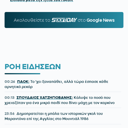
Ακολουθείστε τo
SPORTDAY.GR
στο
Google News
ΡΟΗ ΕΙΔΗΣΕΩΝ
00:26
ΠΑΟΚ:
Το 'χει ξαναπάθει, αλλά τώρα έσπασε κάθε
αρνητικό ρεκόρ
00:13
ΣΠΟΥΔΑΙΟΣ ΧΑΤΖΗΓΙΟΒΑΝΗΣ:
Κάλυψε το ποσό που
χρειαζόταν για ένα μικρό παιδί που δίνει μάχη με τον καρκίνο
23:56
Δημοπρατείται η μπάλα των ιστορικών γκολ του
Μαραντόνα επί της Αγγλίας στο Μουντιάλ 1986