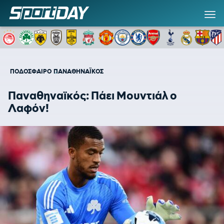
ΠΟΔΟΣΦΑΙΡΟ
ΠΑΝΑΘΗΝΑΪΚΟΣ
Παναθηναϊκός: Πάει Μουντιάλ ο
Λαφόν!