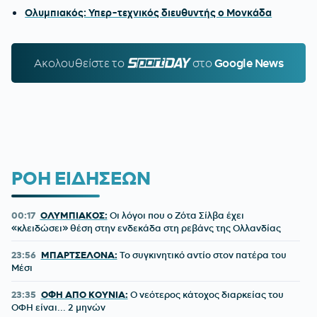
Ολυμπιακός: Υπερ-τεχνικός διευθυντής ο Μονκάδα
Ακολουθείστε τo
SPORTDAY.GR
στο
Google News
ΡΟΗ ΕΙΔΗΣΕΩΝ
00:17
ΟΛΥΜΠΙΑΚΟΣ:
Οι λόγοι που ο Ζότα Σίλβα έχει
«κλειδώσει» θέση στην ενδεκάδα στη ρεβάνς της Ολλανδίας
23:56
ΜΠΑΡΤΣΕΛΟΝΑ:
Το συγκινητικό αντίο στον πατέρα του
Μέσι
23:35
ΟΦΗ ΑΠΟ ΚΟΥΝΙΑ:
Ο νεότερος κάτοχος διαρκείας του
ΟΦΗ είναι... 2 μηνών