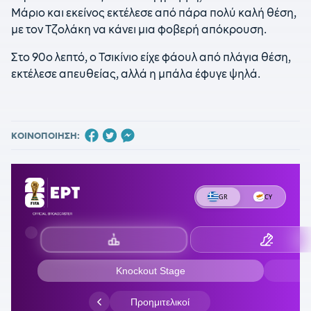
Μάριο και εκείνος εκτέλεσε από πάρα πολύ καλή θέση,
με τον Τζολάκη να κάνει μια φοβερή απόκρουση.
Στο 90ο λεπτό, ο Τσικίνιο είχε φάουλ από πλάγια θέση,
εκτέλεσε απευθείας, αλλά η μπάλα έφυγε ψηλά.
ΚΟΙΝΟΠΟΙΗΣΗ: