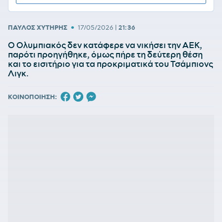
•
ΠΑΥΛΟΣ ΧΥΤΗΡΗΣ
17/05/2026
|
21:36
Ο Ολυμπιακός δεν κατάφερε να νικήσει την ΑΕΚ,
παρότι προηγήθηκε, όμως πήρε τη δεύτερη θέση
και το εισιτήριο για τα προκριματικά του Τσάμπιονς
Λιγκ.
ΚΟΙΝΟΠΟΙΗΣΗ: