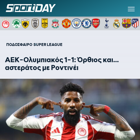
ΠΟΔΟΣΦΑΙΡΟ
SUPER LEAGUE
ΑΕΚ-Ολυμπιακός 1-1: Όρθιος και...
αστεράτος με Ροντινέι