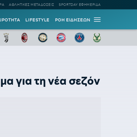
ΡΑ
ΑΘΛΗΤΙΚΕΣ ΜΕΤΑΔΟΣΕΙΣ
SPORTDAY ΕΦΗΜΕΡΙΔΑ
ΑΙΡΟΤΗΤΑ
LIFESTYLE
ΡΟΗ ΕΙΔΗΣΕΩΝ
μα για τη νέα σεζόν