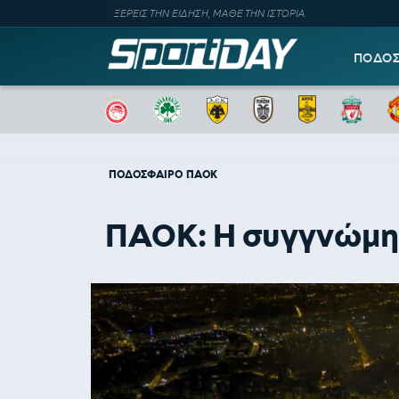
ΞΕΡΕΙΣ ΤΗΝ ΕΙΔΗΣΗ, ΜΑΘΕ ΤΗΝ ΙΣΤΟΡΙΑ
ΠΟΔΟ
ΠΟΔΟΣΦΑΙΡΟ
ΠΑΟΚ
ΠΑΟΚ: Η συγγνώμη α