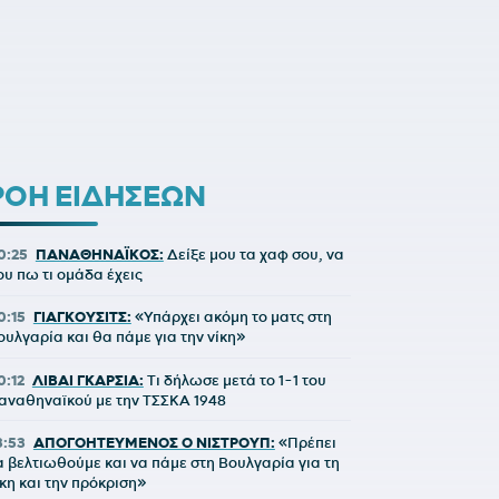
ΡΟΗ ΕΙΔΗΣΕΩΝ
0:25
ΠΑΝΑΘΗΝΑΪΚΟΣ:
Δείξε μου τα χαφ σου, να
ου πω τι ομάδα έχεις
0:15
ΓΙΑΓΚΟΥΣΙΤΣ:
«Υπάρχει ακόμη το ματς στη
ουλγαρία και θα πάμε για την νίκη»
0:12
ΛΙΒΑΙ ΓΚΑΡΣΙΑ:
Τι δήλωσε μετά το 1-1 του
αναθηναϊκού με την ΤΣΣΚΑ 1948
3:53
ΑΠΟΓΟΗΤΕΥΜΕΝΟΣ Ο ΝΙΣΤΡΟΥΠ:
«Πρέπει
α βελτιωθούμε και να πάμε στη Βουλγαρία για τη
ίκη και την πρόκριση»