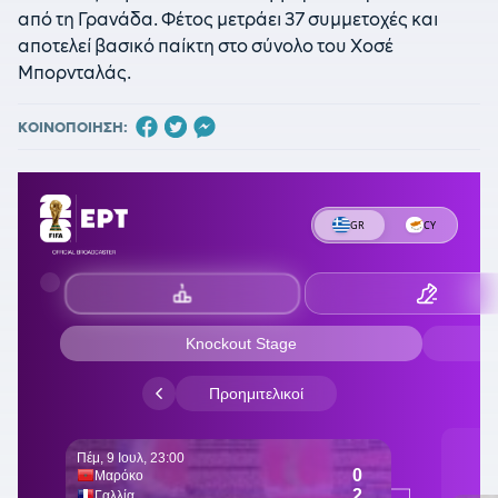
από τη Γρανάδα. Φέτος μετράει 37 συμμετοχές και
αποτελεί βασικό παίκτη στο σύνολο του Χοσέ
Μπορνταλάς.
ΚΟΙΝΟΠΟΙΗΣΗ: