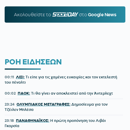
Ακολουθείστε τo
SPORTDAY.GR
στο
Google News
ΡΟΗ ΕΙΔΗΣΕΩΝ
00:11
ΛΙΣΙ:
Τι είπε για τις χαμένες ευκαιρίες και τον εκτελεστή
του πέναλτι
00:02
ΠΑΟΚ:
Τι θα γίνει αν αποκλειστεί από την Άντερλεχτ
23:24
ΟΛΥΜΠΙΑΚΟΣ ΜΕΤΑΓΡΑΦΕΣ:
Δημοσίευμα για τον
Τζέιλεν Μπλέσα
23:18
ΠΑΝΑΘΗΝΑΪΚΟΣ:
Η πρώτη προπόνηση του Λιβάι
Γκαρσία