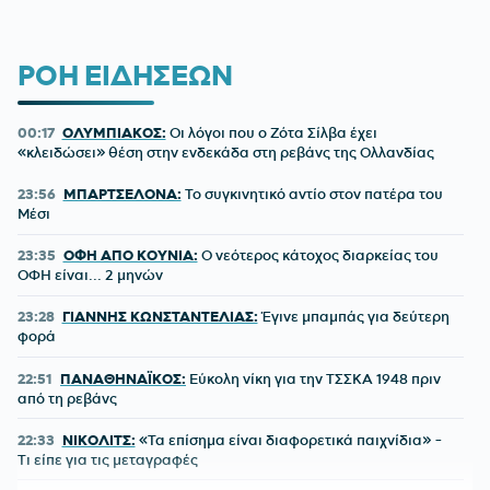
ΡΟΗ ΕΙΔΗΣΕΩΝ
00:17
ΟΛΥΜΠΙΑΚΟΣ:
Οι λόγοι που ο Ζότα Σίλβα έχει
«κλειδώσει» θέση στην ενδεκάδα στη ρεβάνς της Ολλανδίας
23:56
ΜΠΑΡΤΣΕΛΟΝΑ:
Το συγκινητικό αντίο στον πατέρα του
Μέσι
23:35
ΟΦΗ ΑΠΟ ΚΟΥΝΙΑ:
Ο νεότερος κάτοχος διαρκείας του
ΟΦΗ είναι... 2 μηνών
23:28
ΓΙΑΝΝΗΣ ΚΩΝΣΤΑΝΤΕΛΙΑΣ:
Έγινε μπαμπάς για δεύτερη
φορά
22:51
ΠΑΝΑΘΗΝΑΪΚΟΣ:
Εύκολη νίκη για την ΤΣΣΚΑ 1948 πριν
από τη ρεβάνς
22:33
ΝΙΚΟΛΙΤΣ:
«Τα επίσημα είναι διαφορετικά παιχνίδια» -
Τι είπε για τις μεταγραφές