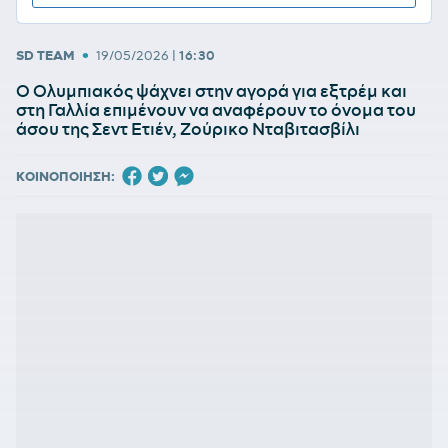
•
SD TEAM
19/05/2026
|
16:30
Ο Ολυμπιακός ψάχνει στην αγορά για εξτρέμ και
στη Γαλλία επιμένουν να αναφέρουν το όνομα του
άσου της Σεντ Ετιέν, Ζούρικο Νταβιτασβίλι
ΚΟΙΝΟΠΟΙΗΣΗ: