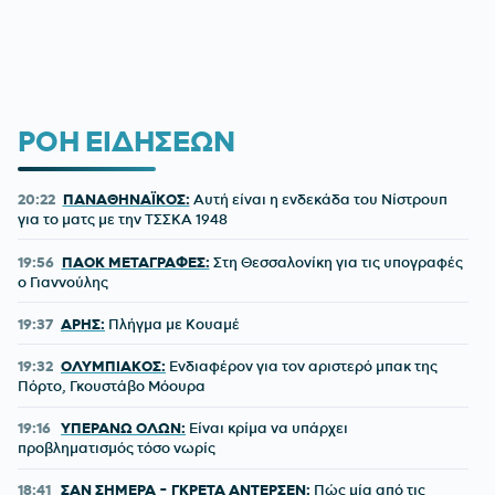
ΡΟΗ ΕΙΔΗΣΕΩΝ
20:22
ΠΑΝΑΘΗΝΑΪΚΟΣ:
Αυτή είναι η ενδεκάδα του Νίστρουπ
για το ματς με την ΤΣΣΚΑ 1948
19:56
ΠΑΟΚ ΜΕΤΑΓΡΑΦΕΣ:
Στη Θεσσαλονίκη για τις υπογραφές
ο Γιαννούλης
19:37
ΑΡΗΣ:
Πλήγμα με Κουαμέ
19:32
ΟΛΥΜΠΙΑΚΟΣ:
Ενδιαφέρον για τον αριστερό μπακ της
Πόρτο, Γκουστάβο Μόουρα
19:16
ΥΠΕΡΑΝΩ ΟΛΩΝ:
Είναι κρίμα να υπάρχει
προβληματισμός τόσο νωρίς
18:41
ΣΑΝ ΣΗΜΕΡΑ - ΓΚΡΕΤΑ ΑΝΤΕΡΣΕΝ:
Πώς μία από τις