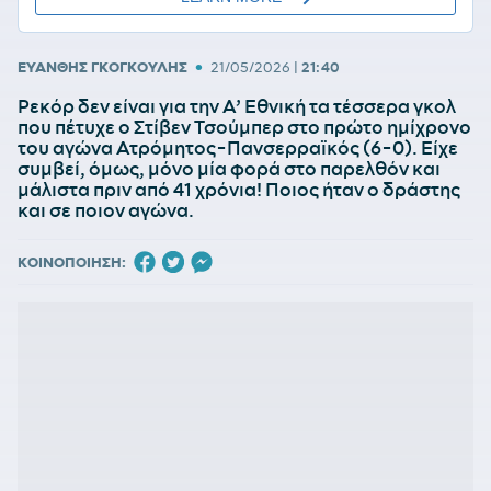
•
ΕΥΑΝΘΗΣ ΓΚΟΓΚΟΥΛΗΣ
21/05/2026
|
21:40
Ρεκόρ δεν είναι για την Α’ Εθνική τα τέσσερα γκολ
που πέτυχε ο Στίβεν Τσούμπερ στο πρώτο ημίχρονο
του αγώνα Ατρόμητος-Πανσερραϊκός (6-0). Είχε
συμβεί, όμως, μόνο μία φορά στο παρελθόν και
μάλιστα πριν από 41 χρόνια! Ποιος ήταν ο δράστης
και σε ποιον αγώνα.
ΚΟΙΝΟΠΟΙΗΣΗ: