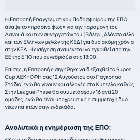
Η Επιτροπή Επαγγελματικού Ποδοσφαίρου της ΕΠΟ
άναψε το «πράσινο φως» για την παραμονή του
Λανουά και των συνεργατών του (Βάλερι, Αλόνσο αλλά
και των Ελλήνων μελών της ΚΕΔ) για δυο ακόμη χρόνια
στην ΚΕΔ. Η εισήγηση αναμένεται να εγκριθεί από την
ΕΕ της ΕΠΟ που συνεδριάζει στις 13:00.
Επίσης, η Επιτροπή εισηγήθηκε να διεξαχθεί το Super
Cup ΑΕΚ-ΟΦΗ στις 12 Αυγούστου στο Παγκρήτιο
Στάδιο, ενώ θα γίνουν και αλλαγές στο Κύπελλο καθώς
Στην League Phase θα συμμετάσχουν 16 αντί 20
ομάδες, ενώ θα είναι υποχρεωτική η συμμετοχή δυο
νέων παικτών στην ενδεκάδα.
Αναλυτικά η ενημέρωση της ΕΠΟ:
«Κατά τη διάρκεια της συνεδρίασης της Επιτροπής