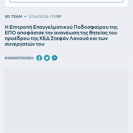
•
SD TEAM
2/06/2026
|
11:59
Η Επιτροπή Επαγγελματικού Ποδοσφαίρου της
ΕΠΟ αποφάσισε την ανανέωση της θητείας του
προέδρου της ΚΕΔ Στεφάν Λανουά και των
συνεργατών του
ΚΟΙΝΟΠΟΙΗΣΗ: