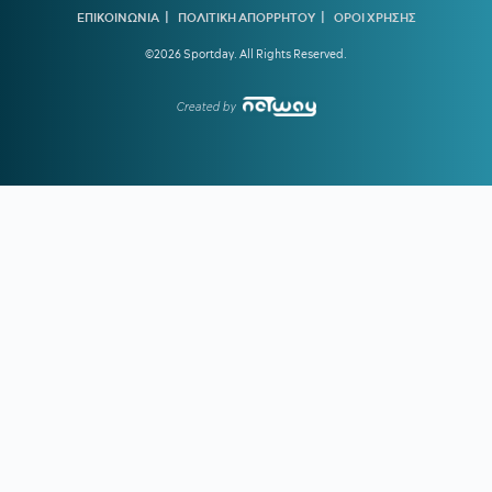
|
|
ΕΠΙΚΟΙΝΩΝΙΑ
ΠΟΛΙΤΙΚΗ ΑΠΟΡΡΗΤΟΥ
ΟΡΟΙ ΧΡΗΣΗΣ
22:25
ΜΑΡΙΑ ΜΕΝΟΥΝΟΣ:
«Το έργο που έχει κάνει ο
©2026 Sportday. All Rights Reserved.
κ.Κούβελος είναι σπουδαίο»
Created by