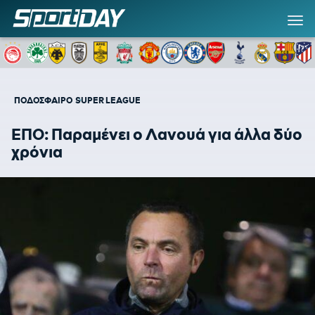
ΠΟΔΟΣΦΑΙΡΟ
SUPER LEAGUE
ΕΠΟ: Παραμένει ο Λανουά για άλλα δύο
χρόνια