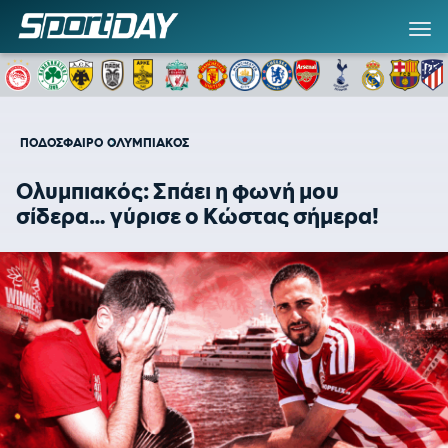
ΠΟΔΟΣΦΑΙΡΟ
ΟΛΥΜΠΙΑΚΟΣ
Ολυμπιακός: Σπάει η φωνή μου
σίδερα… γύρισε ο Κώστας σήμερα!