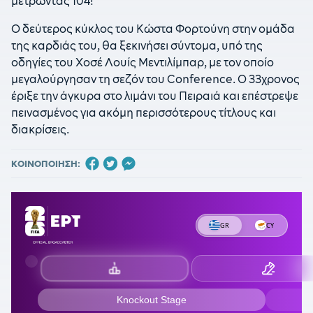
μετρώντας 104!
Ο δεύτερος κύκλος του Κώστα Φορτούνη στην ομάδα
της καρδιάς του, θα ξεκινήσει σύντομα, υπό της
οδηγίες του Χοσέ Λουίς Μεντιλίμπαρ, με τον οποίο
μεγαλούργησαν τη σεζόν του Conference. Ο 33χρονος
έριξε την άγκυρα στο λιμάνι του Πειραιά και επέστρεψε
πεινασμένος για ακόμη περισσότερους τίτλους και
διακρίσεις.
ΚΟΙΝΟΠΟΙΗΣΗ: