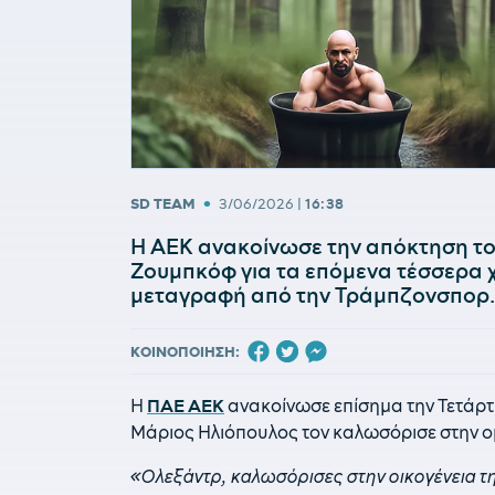
•
SD TEAM
3/06/2026
|
16:38
Η ΑΕΚ ανακοίνωσε την απόκτηση τ
Ζουμπκόφ για τα επόμενα τέσσερα χ
μεταγραφή από την Τράμπζονσπορ.
ΚΟΙΝΟΠΟΙΗΣΗ:
Η
ΠΑΕ ΑΕΚ
ανακοίνωσε επίσημα την Τετάρτ
Μάριος Ηλιόπουλος τον καλωσόρισε στην ομ
«Ολεξάντρ, καλωσόρισες στην οικογένεια τη