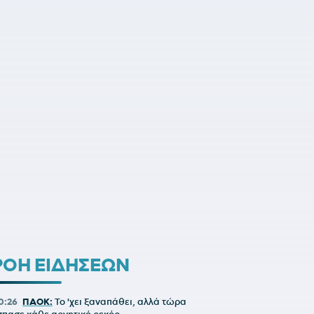
ΡΟΗ ΕΙΔΗΣΕΩΝ
0:26
ΠΑΟΚ:
Το 'χει ξαναπάθει, αλλά τώρα