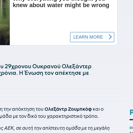
ου 29χρονου Ουκρανού Ολεξάντερ
ρόνια. Η Ένωση τον απέκτησε με
η την απόκτηση του
Ολεξάντρ Ζουμπκόφ
και ο
άδα με τον δικό του χαρακτηριστικό τρόπο.
ς ΑΕΚ, σε αυτή την απίστευτη ομάδα με τη μεγάλη
0