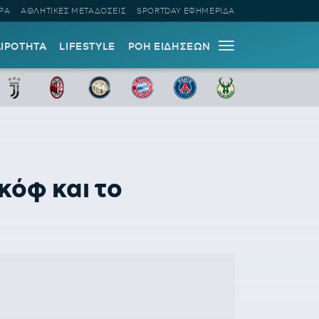
ΡΑ
ΑΘΛΗΤΙΚΕΣ ΜΕΤΑΔΟΣΕΙΣ
SPORTDAY ΕΦΗΜΕΡΙΔΑ
ΑΙΡΟΤΗΤΑ
LIFESTYLE
ΡΟΗ ΕΙΔΗΣΕΩΝ
κόφ και το