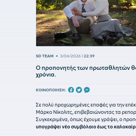
•
SD TEAM
3/06/2026
|
22:39
Ο προπονητής των πρωταθλητών θα 
χρόνια.
ΚΟΙΝΟΠΟΙΗΣΗ:
Σε πολύ προχωρημένες επαφές για την επέκ
Μάρκο Νίκολιτς, επιβεβαιώνοντας τα ρεπορ
Συγκεκριμένα, όπως έχουμε γράψει, ο πρ
υπογράψει νέο συμβόλαιο έως το καλοκαίρι