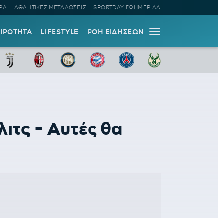
ΡΑ
ΑΘΛΗΤΙΚΕΣ ΜΕΤΑΔΟΣΕΙΣ
SPORTDAY ΕΦΗΜΕΡΙΔΑ
ΑΙΡΟΤΗΤΑ
LIFESTYLE
ΡΟΗ ΕΙΔΗΣΕΩΝ
ιτς - Αυτές θα