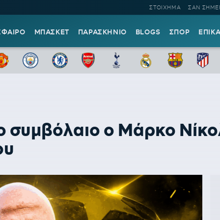
ΣΤΟΙΧΗΜΑ
ΣΑΝ ΣΗΜΕ
ΣΦΑΙΡΟ
ΜΠΑΣΚΕΤ
ΠΑΡΑΣΚΗΝΙΟ
BLOGS
ΣΠΟΡ
ΕΠΙΚ
ο συμβόλαιο ο Μάρκο Νίκολ
ου