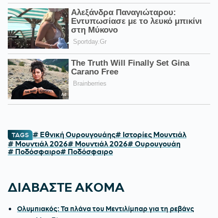
# Εθνική Ουρουγουάης
# Ιστορίες Μουντιάλ
TAGS
# Μουντιάλ 2026
# Μουντιάλ 2026
# Ουρουγουάη
# Ποδόσφαιρο
# Ποδόσφαιρο
ΔΙΑΒΑΣΤΕ ΑΚΟΜΑ
Ολυμπιακός: Τα πλάνα του Μεντιλίμπαρ για τη ρεβάνς