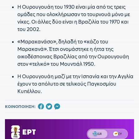
Η Ουρουγουάη του 1930 είναι μία από τις τρεις
ομάδες που ολοκλήρωσαν το τουρνουά μόνο με
νίκες. Οι άλλες δύο είναι η Βραζιλία του 1970 και
του 2002.
«Μαρακανάσο», δηλαδή το «κάζο του
Μαρακανά». Έτσι ονομάστηκε η ήττα της
οικοδέσποινας Βραζιλίας από την Ουρουγουάη
στον «τελικό» του Μουντιάλ 1950.
Η Ουρουγουάη μαζί με την Ισπανία και την Αγγλία
έχουν το απόλυτο σε τελικούς Παγκοσμίου
Κυπέλλου.
ΚΟΙΝΟΠΟΙΗΣΗ: