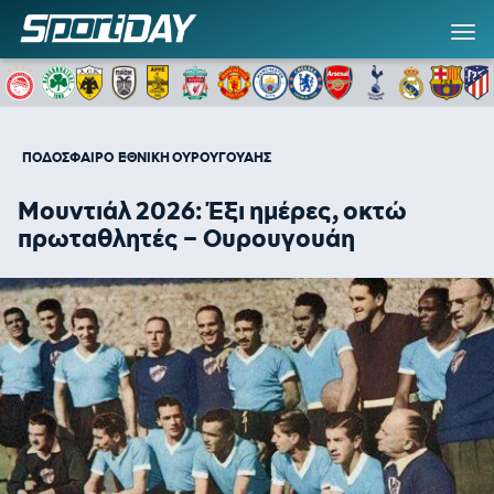
ΠΟΔΟΣΦΑΙΡΟ
ΕΘΝΙΚΗ ΟΥΡΟΥΓΟΥΑΗΣ
Μουντιάλ 2026: Έξι ημέρες, οκτώ
πρωταθλητές – Ουρουγουάη