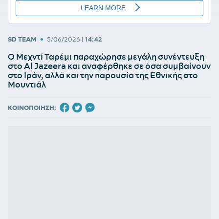
•
SD TEAM
5/06/2026
|
14:42
Ο Μεχντί Ταρέμι παραχώρησε μεγάλη συνέντευξη
στο Al Jazeera και αναφέρθηκε σε όσα συμβαίνουν
στο Ιράν, αλλά και την παρουσία της Εθνικής στο
Μουντιάλ
ΚΟΙΝΟΠΟΙΗΣΗ: