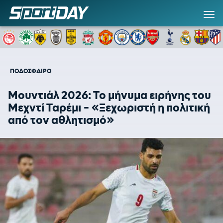
ΠΟΔΟΣΦΑΙΡΟ
Μουντιάλ 2026: Το μήνυμα ειρήνης του
Μεχντί Ταρέμι - «Ξεχωριστή η πολιτική
από τον αθλητισμό»