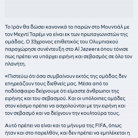
Το Ιράν θα δώσει κανονικά το παρών στο Μουντιάλ με
τον Μεχντί Ταρέμι να είναι εκ των πρωταγωνιστών της
ομάδας. Ο 33χρονος επιθετικός του Ολυμπιακού
παραχώρησε συνέντευξη στο Al Jazeera όπου τόνισε
πως πρέπει να υπάρχει ειρήνη και σεβασμός σε όλο τον
πλανήτη.
«Πιστεύω ότι όσα συμβαίνουν εκτός της ομάδας δεν
επηρεάζουν τους διεθνείς μας. Μέσα από το
ποδόσφαιρο δείχνουμε ότι είμαστε άνθρωποι της
ειρήνης και του σεβασμού. Και οι υπόλοιπες ομάδες
στον κόσμο πρέπει να ασχολούνται με την ειρήνη και
τον σεβασμό και να δείχνουν την κουλτούρα τους.
Αυτό πρέπει να είναι και το μήνυμα της FIFA, όπως
ήταν και στο παρελθόν, και δεν πρέπει να εμπλέκεται η