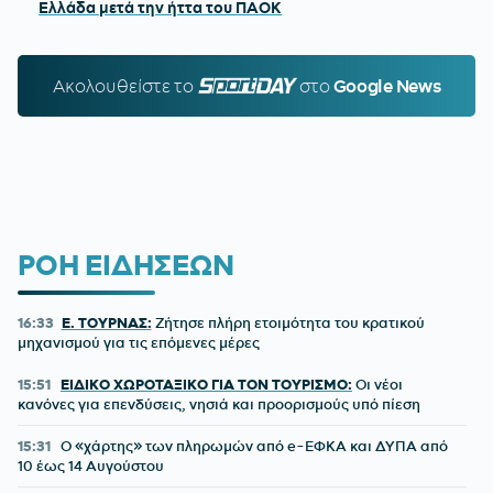
Ελλάδα μετά την ήττα του ΠΑΟΚ
Ακολουθείστε τo
SPORTDAY.GR
στο
Google News
ΡΟΗ ΕΙΔΗΣΕΩΝ
16:33
Ε. ΤΟΥΡΝΑΣ:
Ζήτησε πλήρη ετοιμότητα του κρατικού
μηχανισμού για τις επόμενες μέρες
15:51
ΕΙΔΙΚΟ ΧΩΡΟΤΑΞΙΚΟ ΓΙΑ ΤΟΝ ΤΟΥΡΙΣΜΟ:
Οι νέοι
κανόνες για επενδύσεις, νησιά και προορισμούς υπό πίεση
15:31
Ο «χάρτης» των πληρωμών από e-ΕΦΚΑ και ΔΥΠΑ από
10 έως 14 Αυγούστου