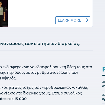
ανανεώσεις των εισιτηρίων διαρκείας.
ο ενδιαφέρον για να εξασφαλίσουν τη θέση τους στο
ικής περιόδου, με τον ρυθμό ανανέωσης των
ρα υψηλός.
2
α
ητικότητα στις τάξεις των «ερυθρόλευκων», καθώς
νανέωσαν το διαρκείας τους. Έτσι, ο συνολικός
2
άσει τις 15.000
.
π