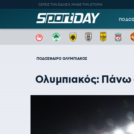
ΞΕΡΕΙΣ ΤΗΝ ΕΙΔΗΣΗ, ΜΑΘΕ ΤΗΝ ΙΣΤΟΡΙΑ
ΠΟΔΟ
ΠΟΔΟΣΦΑΙΡΟ
ΟΛΥΜΠΙΑΚΟΣ
Ολυμπιακός: Πάνω α