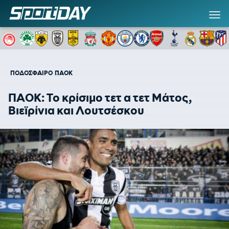
ΠΟΔΟΣΦΑΙΡΟ
ΠΑΟΚ
ΠΑΟΚ: Το κρίσιμο τετ α τετ Μάτος,
Βιεϊρίνια και Λουτσέσκου