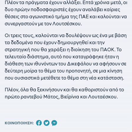
Πλέον τα πράγματα έχουν αλλάξει. Επτά χρόνια μετά, οι
δυο πρώην ποδοσφαιριστές έχουν αναλάβει καίριες
θέσεις στο αγωνιστικό τμήμα της ΠΑΕ και καλούνται να
συνεργαστούν με τον Λουτσέσκου.
Οι τρεις τους, καλούνται να δουλέψουν ως ένα με βάση
τα δεδομένα που έχουν δημιουργηθεί και την
στρατηγική που θα χαράξει η διοίκηση του ΠΑΟΚ. Το
τελευταίο διάστημα, αυτό που καταγράφηκε ήταν η
διάθεση των ιθυνόντων του Δικεφάλου να αφήσουν σε
δεύτερη μοίρα το θέμα του προπονητή, σε μια κίνηση
που ουσιαστικά μετέθετε το θέμα στη νέα κατάσταση.
Πλέον, όλα θα ξεκινήσουν και θα καθοριστούν από το
πρώτο ραντεβού Μάτος, Βιεϊρίνια και Λουταέσκου.
ΚΟΙΝΟΠΟΙΗΣΗ: