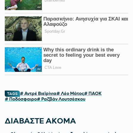
# Αντρέ Βιεϊρίνια
# Λέο Μάτος
# ΠΑΟΚ
TAGS
# Ποδόσφαιρο
# Ραζβάν Λουτσέσκου
ΔΙΑΒΑΣΤΕ ΑΚΟΜΑ