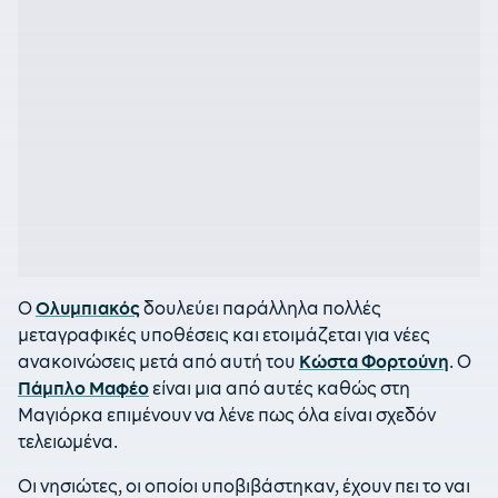
Ο
Ολυμπιακός
δουλεύει παράλληλα πολλές
μεταγραφικές υποθέσεις και ετοιμάζεται για νέες
ανακοινώσεις μετά από αυτή του
Κώστα Φορτούνη
. Ο
Πάμπλο Μαφέο
είναι μια από αυτές καθώς στη
Μαγιόρκα επιμένουν να λένε πως όλα είναι σχεδόν
τελειωμένα.
Οι νησιώτες, οι οποίοι υποβιβάστηκαν, έχουν πει το ναι