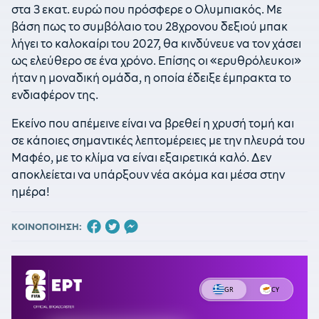
στα 3 εκατ. ευρώ που πρόσφερε ο Ολυμπιακός. Με
βάση πως το συμβόλαιο του 28χρονου δεξιού μπακ
λήγει το καλοκαίρι του 2027, θα κινδύνευε να τον χάσει
ως ελεύθερο σε ένα χρόνο. Επίσης οι «ερυθρόλευκοι»
ήταν η μοναδική ομάδα, η οποία έδειξε έμπρακτα το
ενδιαφέρον της.
Εκείνο που απέμεινε είναι να βρεθεί η χρυσή τομή και
σε κάποιες σημαντικές λεπτομέρειες με την πλευρά του
Μαφέο, με το κλίμα να είναι εξαιρετικά καλό. Δεν
αποκλείεται να υπάρξουν νέα ακόμα και μέσα στην
ημέρα!
ΚΟΙΝΟΠΟΙΗΣΗ: