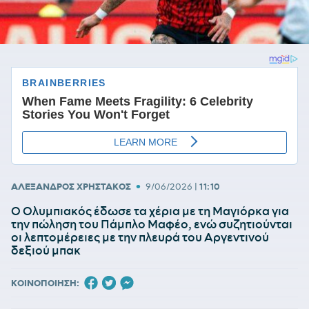
•
ΑΛΕΞΑΝΔΡΟΣ ΧΡΗΣΤΑΚΟΣ
9/06/2026
|
11:10
Ο Ολυμπιακός έδωσε τα χέρια με τη Μαγιόρκα για
την πώληση του Πάμπλο Μαφέο, ενώ συζητιούνται
οι λεπτομέρειες με την πλευρά του Αργεντινού
δεξιού μπακ
ΚΟΙΝΟΠΟΙΗΣΗ: