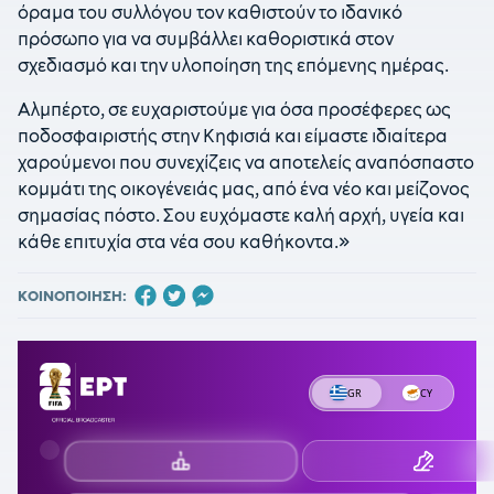
όραμα του συλλόγου τον καθιστούν το ιδανικό
πρόσωπο για να συμβάλλει καθοριστικά στον
σχεδιασμό και την υλοποίηση της επόμενης ημέρας.
Αλμπέρτο, σε ευχαριστούμε για όσα προσέφερες ως
ποδοσφαιριστής στην Κηφισιά και είμαστε ιδιαίτερα
χαρούμενοι που συνεχίζεις να αποτελείς αναπόσπαστο
κομμάτι της οικογένειάς μας, από ένα νέο και μείζονος
σημασίας πόστο. Σου ευχόμαστε καλή αρχή, υγεία και
κάθε επιτυχία στα νέα σου καθήκοντα.»
ΚΟΙΝΟΠΟΙΗΣΗ: