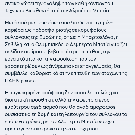
ανακοινώσει την ανάληψη των καθηκόντων του
Τεχνικού Διευθυντή από τον Αλμπέρτο Μποτία.
Μετά από μια μακρά και απολύτως επιτυχημένη
καριέρα ως ποδοσφαιριστής σε κορυφαίους
συλλόγους της Ευρώπης, όπως η Μπαρτσελόνα, η
Σεβίλλη και ο Ολυμπιακός, ο Αλμπέρτο Μποτία γυρίζει
σελίδα και είμαστε βέβαιοι ότι με το πάθος, την
εργατικότητα και την αφοσίωση που τον
χαρακτηρίζουν ως άνθρωπο και επαγγελματία, θα
συμβάλλει καθοριστικά στην επίτευξη των στόχων της
ΠΑΕ Κηφισιά.
Η συγκεκριμένη απόφαση δεν αποτελεί απλώς μία
διοικητική προσθήκη, αλλά την αφετηρία ενός
ευρύτερου σχεδιασμού που θα αναδιαμορφώσει
ουσιαστικά τη δομή και τη λειτουργία του συλλόγου τα
επόμενα χρόνια, με τον Αλμπέρτο Μποτία να έχει
πρωταγωνιστικό ρόλο στη νέα εποχή που