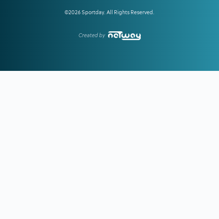
δεύτερου προκριματικού γύρου
©2026 Sportday. All Rights Reserved.
Created by