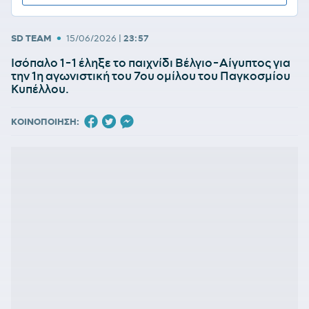
•
SD TEAM
15/06/2026
|
23:57
Ισόπαλο 1-1 έληξε το παιχνίδι Βέλγιο-Αίγυπτος για
την 1η αγωνιστική του 7ου ομίλου του Παγκοσμίου
Κυπέλλου.
ΚΟΙΝΟΠΟΙΗΣΗ: