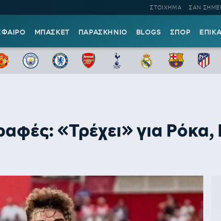
ΣΤΟΙΧΗΜΑ
ΣΑΝ ΣΗΜΕ
ΣΦΑΙΡΟ
ΜΠΑΣΚΕΤ
ΠΑΡΑΣΚΗΝΙΟ
BLOGS
ΣΠΟΡ
ΕΠΙΚ
φές: «Τρέχει» για Ρόκα, Κ