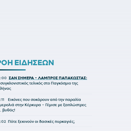
ΡΟΗ ΕΙΔΗΣΕΩΝ
8:00
ΣΑΝ ΣΗΜΕΡΑ - ΛΑΜΠΡΟΣ ΠΑΠΑΚΩΣΤΑΣ:
 συγκλονιστικός τελικός στο Παγκόσμιο της
θήνας
:11
Εικόνες που σοκάρουν από την παραλία
μερολιά στην Κέρκυρα – Γέμισε με ξαπλώστρες
… βυθός!
7:02
Πότε ξεκινούν οι δασικές πυρκαγιές;