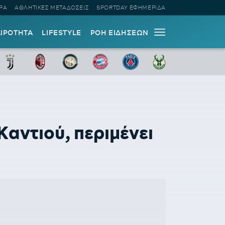
ΡΑ
ΑΘΛΗΤΙΚΕΣ ΜΕΤΑΔΟΣΕΙΣ
SPORTDAY ΕΦΗΜΕΡΙΔΑ
ΑΙΡΟΤΗΤΑ
LIFESTYLE
ΡΟΗ ΕΙΔΗΣΕΩΝ
αντιού, περιμένει