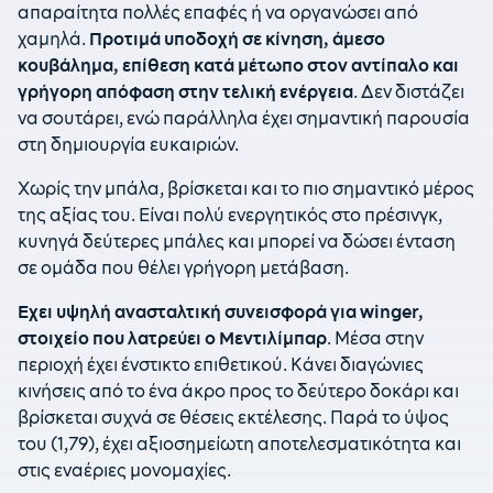
απαραίτητα πολλές επαφές ή να οργανώσει από
χαμηλά.
Προτιμά υποδοχή σε κίνηση, άμεσο
κουβάλημα, επίθεση κατά μέτωπο στον αντίπαλο και
γρήγορη απόφαση στην τελική ενέργεια
. Δεν διστάζει
να σουτάρει, ενώ παράλληλα έχει σημαντική παρουσία
στη δημιουργία ευκαιριών.
Χωρίς την μπάλα, βρίσκεται και το πιο σημαντικό μέρος
της αξίας του. Είναι πολύ ενεργητικός στο πρέσινγκ,
κυνηγά δεύτερες μπάλες και μπορεί να δώσει ένταση
σε ομάδα που θέλει γρήγορη μετάβαση.
Εχει υψηλή ανασταλτική συνεισφορά για winger,
στοιχείο που λατρεύει ο Μεντιλίμπαρ
. Μέσα στην
περιοχή έχει ένστικτο επιθετικού. Κάνει διαγώνιες
κινήσεις από το ένα άκρο προς το δεύτερο δοκάρι και
βρίσκεται συχνά σε θέσεις εκτέλεσης. Παρά το ύψος
του (1,79), έχει αξιοσημείωτη αποτελεσματικότητα και
στις εναέριες μονομαχίες.