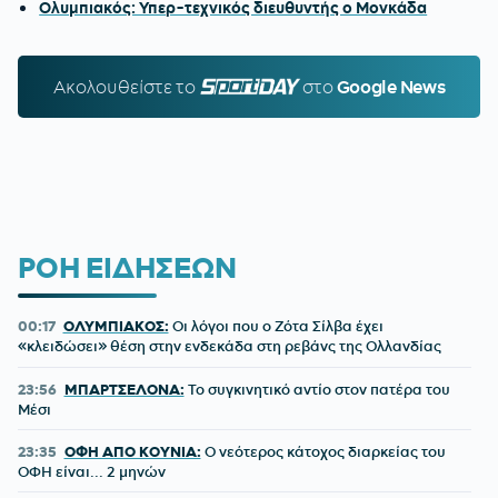
Ολυμπιακός: Υπερ-τεχνικός διευθυντής ο Μονκάδα
Ακολουθείστε τo
SPORTDAY.GR
στο
Google News
ΡΟΗ ΕΙΔΗΣΕΩΝ
00:17
ΟΛΥΜΠΙΑΚΟΣ:
Οι λόγοι που ο Ζότα Σίλβα έχει
«κλειδώσει» θέση στην ενδεκάδα στη ρεβάνς της Ολλανδίας
23:56
ΜΠΑΡΤΣΕΛΟΝΑ:
Το συγκινητικό αντίο στον πατέρα του
Μέσι
23:35
ΟΦΗ ΑΠΟ ΚΟΥΝΙΑ:
Ο νεότερος κάτοχος διαρκείας του
ΟΦΗ είναι... 2 μηνών