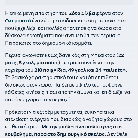
Η επικείμενη απόκτηση του
Ζότα Σίλβα
φέρνει στον
Ολυμπιακό
έναν έτοιμο ποδοσφαιριστή, με ποιότητα
που ξεχειλίζει και πολλές απαντήσεις να δώσει στα
δύσκολα ερωτήματα που αντιμετώπισαν πέρυσι οι
Πειραιώτες στο δημιουργικό κομμάτι.
Πέρυσι αγωνίστηκε ως δανεικός στη Μπεσίκτας (
22
ματς, 5 γκολ, μία ασίστ
), μετράει συνολικά στην
καριέρα του
218 παιχνίδια, 49 γκολ και 24 «τελικές»
.
Το βασικό χαρακτηριστικό του είναι ότι επιτίθεται
διαρκώς στον χώρο. Παίζει με υψηλό τέμπο, ψάχνει
κάθετες κινήσεις πίσω από την άμυνα και επιδιώξει να
παρά γρήγορα στην περιοχή.
Πρόκειται για εξτρέμ με ταχύτητα, ευκινησία και
ατελείωτη ενέργεια που διαρκώς αναζητά χώρους στο
επιθετικό τρίτο.
Με την μπάλα είναι καλύτερος στο
κουβάλημα, παρά στο δημιουργικό σκέλος
. Δεν θέλει