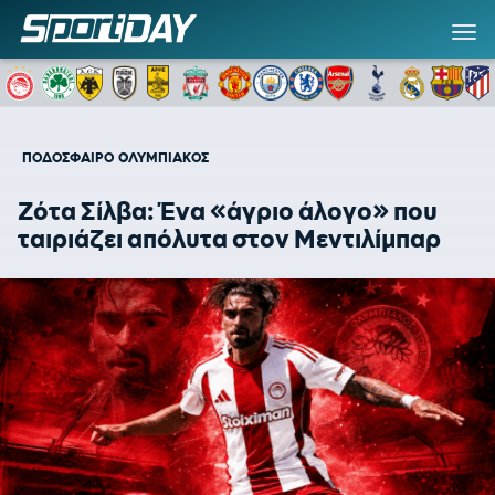
ΠΟΔΟΣΦΑΙΡΟ
ΟΛΥΜΠΙΑΚΟΣ
Ζότα Σίλβα: Ένα «άγριο άλογο» που
ταιριάζει απόλυτα στον Μεντιλίμπαρ