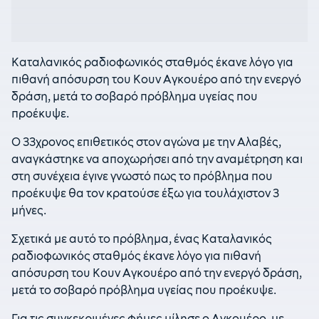
Καταλανικός ραδιοφωνικός σταθμός έκανε λόγο για
πιθανή απόσυρση του Κουν Αγκουέρο από την ενεργό
δράση, μετά το σοβαρό πρόβλημα υγείας που
προέκυψε.
Ο 33χρονος επιθετικός στον αγώνα με την Αλαβές,
αναγκάστηκε να αποχωρήσει από την αναμέτρηση και
στη συνέχεια έγινε γνωστό πως το πρόβλημα που
προέκυψε θα τον κρατούσε έξω για τουλάχιστον 3
μήνες.
Σχετικά με αυτό το πρόβλημα, ένας Καταλανικός
ραδιοφωνικός σταθμός έκανε λόγο για πιθανή
απόσυρση του Κουν Αγκουέρο από την ενεργό δράση,
μετά το σοβαρό πρόβλημα υγείας που προέκυψε.
Για τις συγκεκριμένες φήμες μίλησε ο Αγκουέρο, με