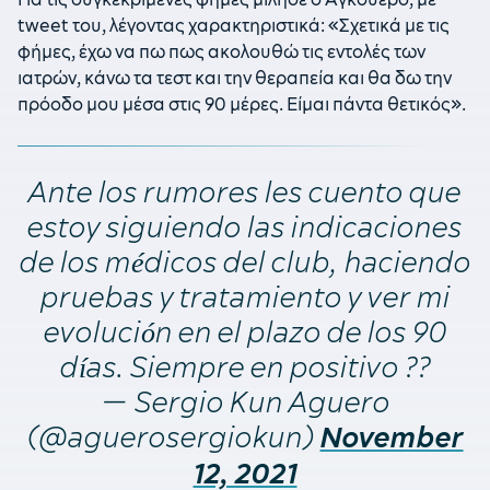
tweet του, λέγοντας χαρακτηριστικά: «Σχετικά με τις
φήμες, έχω να πω πως ακολουθώ τις εντολές των
ιατρών, κάνω τα τεστ και την θεραπεία και θα δω την
πρόοδο μου μέσα στις 90 μέρες. Είμαι πάντα θετικός».
Ante los rumores les cuento que
estoy siguiendo las indicaciones
de los médicos del club, haciendo
pruebas y tratamiento y ver mi
evolución en el plazo de los 90
días. Siempre en positivo ??
— Sergio Kun Aguero
(@aguerosergiokun)
November
12, 2021