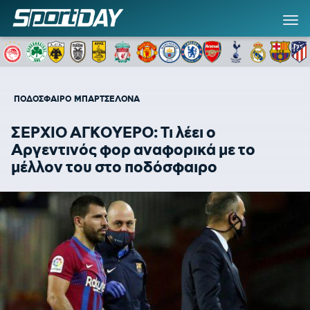
ΠΟΔΟΣΦΑΙΡΟ
ΜΠΑΡΤΣΕΛΟΝΑ
ΣΕΡΧΙΟ ΑΓΚΟΥΕΡΟ: Τι λέει ο
Αργεντινός φορ αναφορικά με το
μέλλον του στο ποδόσφαιρο