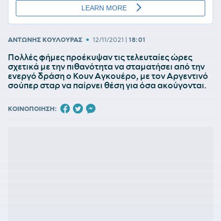
•
ΑΝΤΩΝΗΣ ΚΟΥΛΟΥΡΑΣ
12/11/2021
|
18:01
Πολλές φήμες προέκυψαν τις τελευταίες ώρες
σχετικά με την πιθανότητα να σταματήσει από την
ενεργό δράση ο Κουν Αγκουέρο, με τον Αργεντινό
σούπερ σταρ να παίρνει θέση για όσα ακούγονται.
ΚΟΙΝΟΠΟΙΗΣΗ: