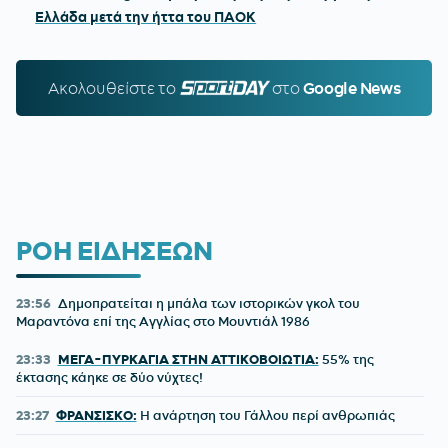
Ελλάδα μετά την ήττα του ΠΑΟΚ
Ακολουθείστε τo
SPORTDAY.GR
στο
Google News
ΡΟΗ ΕΙΔΗΣΕΩΝ
23:56
Δημοπρατείται η μπάλα των ιστορικών γκολ του
Μαραντόνα επί της Αγγλίας στο Μουντιάλ 1986
23:33
ΜΕΓΑ-ΠΥΡΚΑΓΙΑ ΣΤΗΝ ΑΤΤΙΚΟΒΟΙΩΤΙΑ:
55% της
έκτασης κάηκε σε δύο νύχτες!
23:27
ΦΡΑΝΣΙΣΚΟ:
Η ανάρτηση του Γάλλου περί ανθρωπιάς