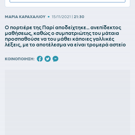
•
ΜΑΡΙΑ ΚΑΡΑΧΑΛΙΟΥ
15/11/2021
|
21:30
Ο πορτιέρε της Παρί αποδείχτηκε… ανεπίδεκτος
μαθήσεως, καθώς ο συμπατριώτης του μάταια
προσπαθούσε να του μάθει κάποιες γαλλικές
λέξεις, με το αποτέλεσμα να είναι τρομερά αστείο
ΚΟΙΝΟΠΟΙΗΣΗ: