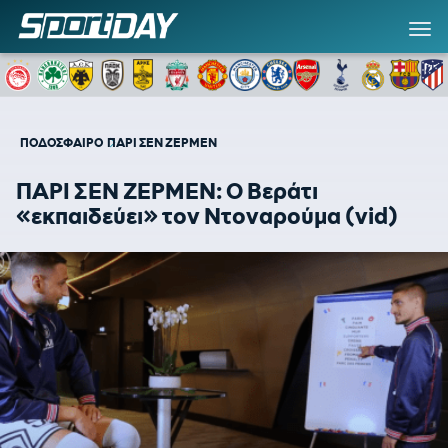
ΠΟΔΟΣΦΑΙΡΟ
ΠΑΡΙ ΣΕΝ ΖΕΡΜΕΝ
ΠΑΡΙ ΣΕΝ ΖΕΡΜΕΝ: O Bεράτι
«εκπαιδεύει» τον Ντοναρούμα (vid)