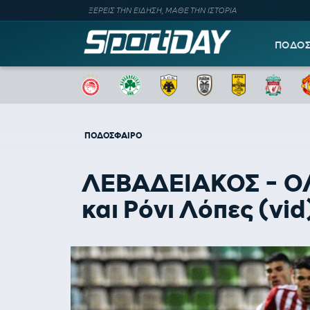
ΞΕΡΕΙΣ ΤΗΝ ΕΙΔΗΣΗ, ΜΑΘΕ ΤΗΝ ΙΣΤΟΡΙΑ
ΠΟΔΟ
ΠΟΔΟΣΦΑΙΡΟ
ΛΕΒΑΔΕΙΑΚΟΣ - ΟΛΥ
και Ρόνι Λόπες (vid