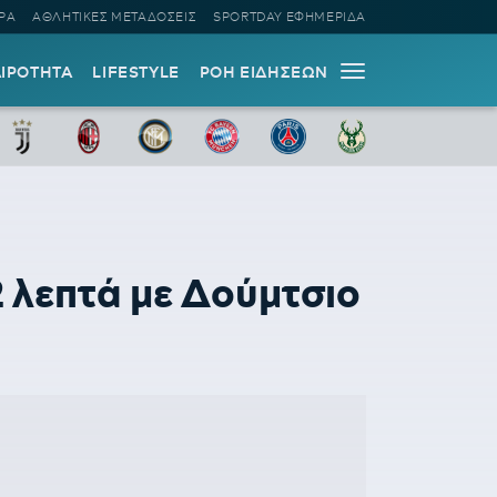
ΡΑ
ΑΘΛΗΤΙΚΕΣ ΜΕΤΑΔΟΣΕΙΣ
SPORTDAY ΕΦΗΜΕΡΙΔΑ
ΑΙΡΟΤΗΤΑ
LIFESTYLE
ΡΟΗ ΕΙΔΗΣΕΩΝ
λεπτά με Δούμτσιο