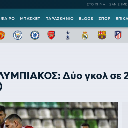
ΣΤΟΙΧΗΜΑ
ΣΑΝ ΣΗΜΕ
ΣΦΑΙΡΟ
ΜΠΑΣΚΕΤ
ΠΑΡΑΣΚΗΝΙΟ
BLOGS
ΣΠΟΡ
ΕΠΙΚ
ΜΠΙΑΚΟΣ: Δύο γκολ σε 2 
)