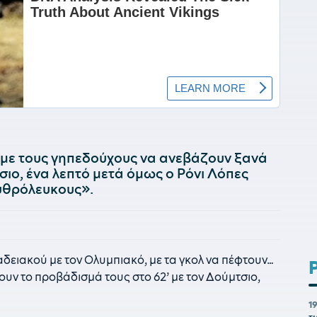
, με τους γηπεδούχους να ανεβάζουν ξανά
σιο, ένα λεπτό μετά όμως ο Ρόνι Λόπες
ρυθρόλευκους».
δειακού με τον Ολυμπιακό, με τα γκολ να πέφτουν…
υν το προβάδισμά τους στο 62’ με τον Δούμτσιο,
1