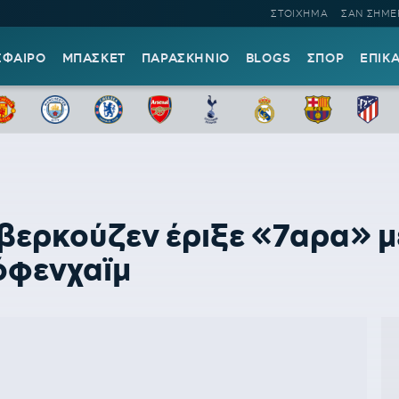
ΣΤΟΙΧΗΜΑ
ΣΑΝ ΣΗΜΕ
ΣΦΑΙΡΟ
ΜΠΑΣΚΕΤ
ΠΑΡΑΣΚΗΝΙΟ
BLOGS
ΣΠΟΡ
ΕΠΙΚ
ρκούζεν έριξε «7αρα» με..
Χόφενχαϊμ