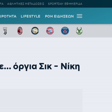
ΡΑ
ΑΘΛΗΤΙΚΕΣ ΜΕΤΑΔΟΣΕΙΣ
SPORTDAY ΕΦΗΜΕΡΙΔΑ
ΑΙΡΟΤΗΤΑ
LIFESTYLE
ΡΟΗ ΕΙΔΗΣΕΩΝ
. όργια Σικ - Νίκη