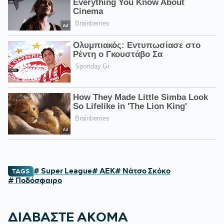
# Super League
# ΑΕΚ
# Νάτσο Σκόκο
TAGS
# Ποδόσφαιρο
ΔΙΑΒΑΣΤΕ ΑΚΟΜΑ