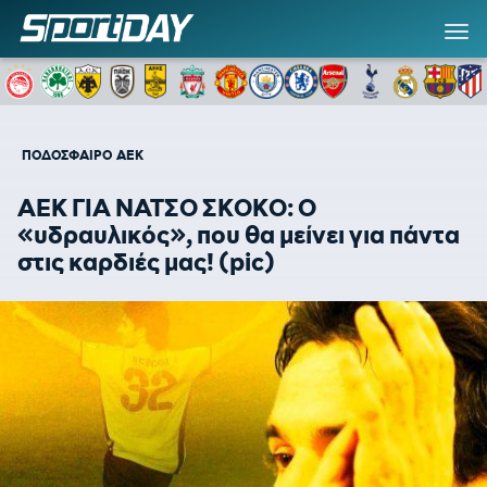
ΠΟΔΟΣΦΑΙΡΟ
ΑΕΚ
ΑΕΚ ΓΙΑ ΝΑΤΣΟ ΣΚΟΚΟ: O
«υδραυλικός», που θα μείνει για πάντα
στις καρδιές μας! (pic)