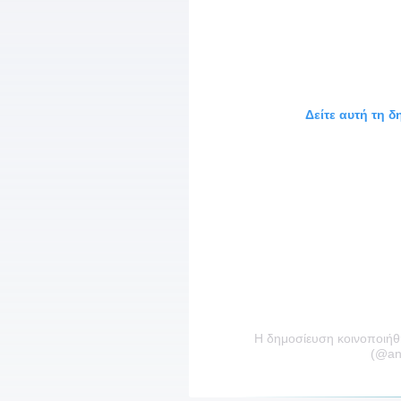
Δείτε αυτή τη 
Η δημοσίευση κοινοποιήθ
(@an