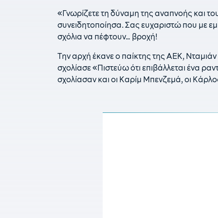
«Γνωρίζετε τη δύναμη της αναπνοής και του
συνειδητοποίησα. Σας ευχαριστώ που με εμ
σχόλια να πέφτουν… βροχή!
Την αρχή έκανε ο παίκτης της ΑΕΚ, Νταμιάν 
σχολίασε «Πιστεύω ότι επιβάλλεται ένα ρα
σχολίασαν και οι Καρίμ Μπενζεμά, οι Κάρλο