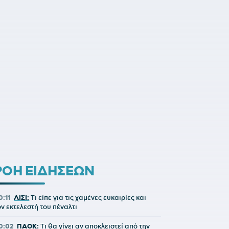
ΡΟΗ ΕΙΔΗΣΕΩΝ
0:11
ΛΙΣΙ:
Τι είπε για τις χαμένες ευκαιρίες και
ον εκτελεστή του πέναλτι
0:02
ΠΑΟΚ:
Τι θα γίνει αν αποκλειστεί από την