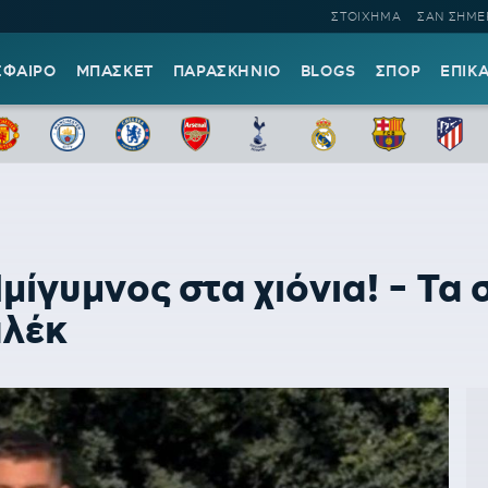
ΣΤΟΙΧΗΜΑ
ΣΑΝ ΣΗΜΕ
ΣΦΑΙΡΟ
ΜΠΑΣΚΕΤ
ΠΑΡΑΣΚΗΝΙΟ
BLOGS
ΣΠΟΡ
ΕΠΙΚ
γυμνος στα χιόνια! - Τα 
αλέκ