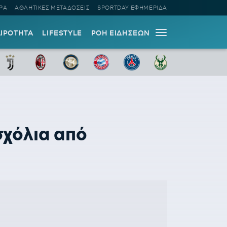
ΡΑ
ΑΘΛΗΤΙΚΕΣ ΜΕΤΑΔΟΣΕΙΣ
SPORTDAY ΕΦΗΜΕΡΙΔΑ
ΑΙΡΟΤΗΤΑ
LIFESTYLE
ΡΟΗ ΕΙΔΗΣΕΩΝ
σχόλια από