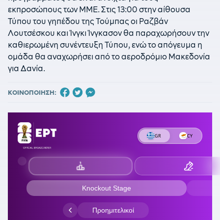
εκπροσώπους των ΜΜΕ. Στις 13:00 στην αίθουσα
Τύπου του γηπέδου της Τούμπας οι Ραζβάν
Λουτσέσκου και Ίνγκι Ίνγκασον θα παραχωρήσουν την
καθιερωμένη συνέντευξη Τύπου, ενώ το απόγευμα η
ομάδα θα αναχωρήσει από το αεροδρόμιο Μακεδονία
για Δανία.
ΚΟΙΝΟΠΟΙΗΣΗ: