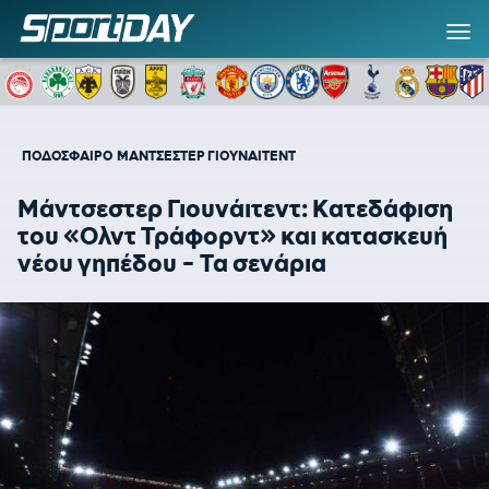
ΠΟΔΟΣΦΑΙΡΟ
ΜΑΝΤΣΕΣΤΕΡ ΓΙΟΥΝΑΙΤΕΝΤ
Μάντσεστερ Γιουνάιτεντ: Κατεδάφιση
του «Ολντ Τράφορντ» και κατασκευή
νέου γηπέδου - Τα σενάρια