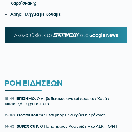
Καραϊσκάκη;
Αρης: Πλήγμα με Κουαμέ
Ακολουθείστε τo
SPORTDAY.GR
στο
Google News
ΡΟΗ ΕΙΔΗΣΕΩΝ
15:49
ΕΠΙΣΗΜΟ:
Ο Λεβαδειακός ανακοίνωσε τον Χουάν
Μπαουζά μέχρι το 2028
15:00
ΟΛΥΜΠΙΑΚΟΣ:
Έτσι μπορεί να έρθει η πρόκριση
14:43
SUPER CUP:
Ο Παπαπέτρου «σφυρίζει» το ΑΕΚ - ΟΦΗ