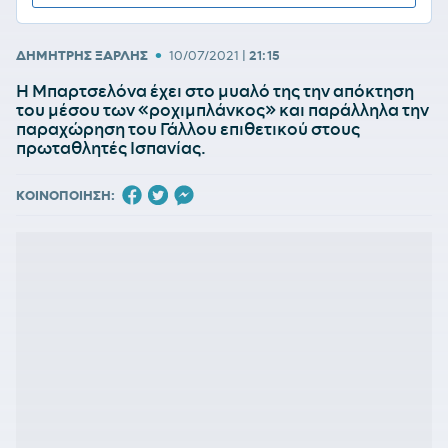
•
ΔΗΜΗΤΡΗΣ ΞΑΡΛΗΣ
10/07/2021
|
21:15
Η Μπαρτσελόνα έχει στο μυαλό της την απόκτηση
του μέσου των «ροχιμπλάνκος» και παράλληλα την
παραχώρηση του Γάλλου επιθετικού στους
πρωταθλητές Ισπανίας.
ΚΟΙΝΟΠΟΙΗΣΗ: