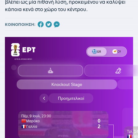
βλέπει ως μία πιθανή λύση, προκειμένου να καλύψει
κάποια κενά στο χώρο του κέντρου.
ΚΟΙΝΟΠΟΙΗΣΗ: