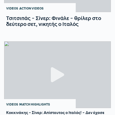
VIDEOS
ACTION VIDEOS
Τσιτσιπάς - Σίνερ: Φινάλε - θρίλερ στο
δεύτερο σετ, νικητής ο Ιταλός
VIDEOS
MATCH HIGHLIGHTS
Κοκκινάκης - Σίνερ: Απίστευτος ο Ιταλός! - Δεν έχασε