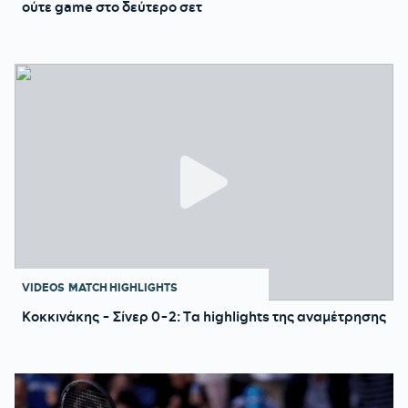
ούτε game στο δεύτερο σετ
VIDEOS
MATCH HIGHLIGHTS
Κοκκινάκης - Σίνερ 0-2: Tα highlights της αναμέτρησης