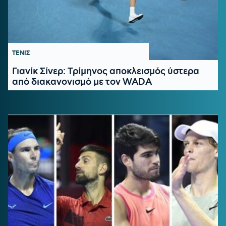
ΤΕΝΙΣ
Γιανίκ Σίνερ: Τρίμηνος αποκλεισμός ύστερα
από διακανονισμό με τον WADA