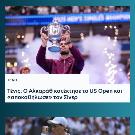
ΤΕΝΙΣ
Τένις: Ο Αλκαράθ κατέκτησε το US Open και
«αποκαθήλωσε» τον Σίνερ