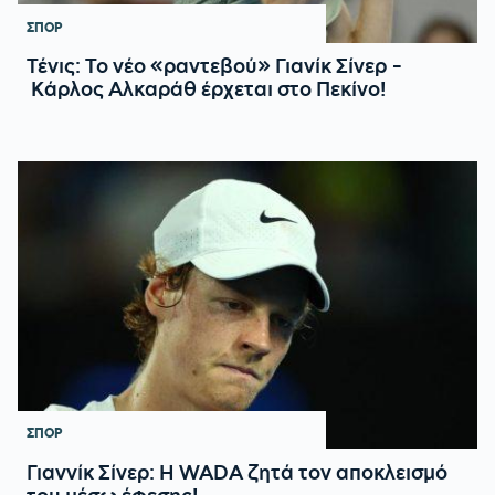
ΣΠΟΡ
Τένις: Το νέο «ραντεβού» Γιανίκ Σίνερ -
Κάρλος Αλκαράθ έρχεται στο Πεκίνο!
ΣΠΟΡ
Γιαννίκ Σίνερ: Η WADA ζητά τον αποκλεισμό