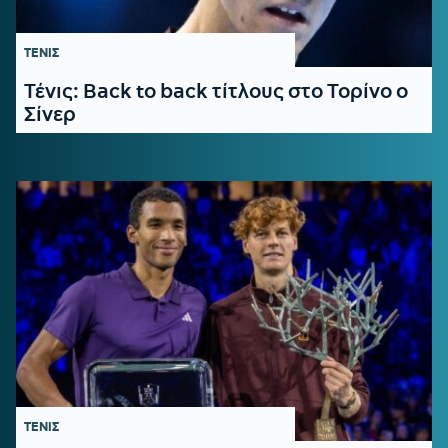
ΤΕΝΙΣ
Τένις: Back to back τίτλους στο Τορίνο ο
Σίνερ
ΤΕΝΙΣ