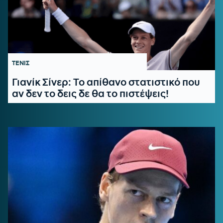
ΤΕΝΙΣ
Γιανίκ Σίνερ: Το απίθανο στατιστικό που
αν δεν το δεις δε θα το πιστέψεις!