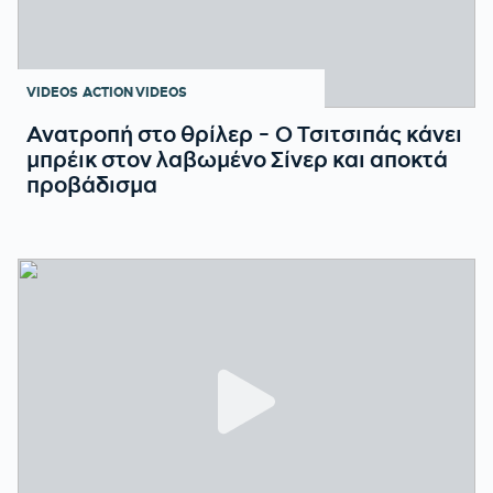
VIDEOS
ACTION VIDEOS
Ανατροπή στο θρίλερ - Ο Τσιτσιπάς κάνει
μπρέικ στον λαβωμένο Σίνερ και αποκτά
προβάδισμα