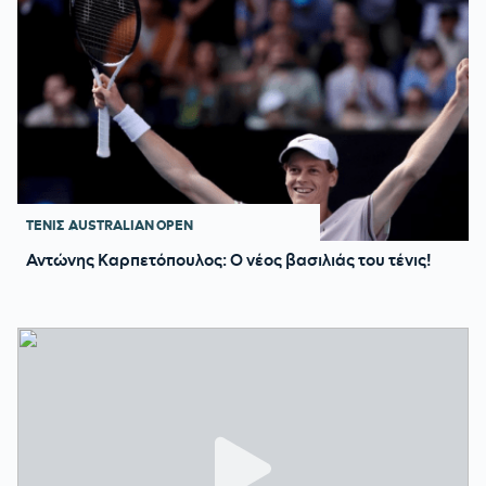
ΤΕΝΙΣ
AUSTRALIAN OPEN
Αντώνης Καρπετόπουλος: Ο νέος βασιλιάς του τένις!