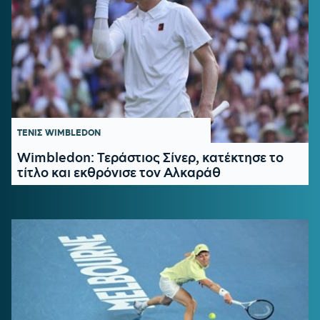
ΤΕΝΙΣ
WIMBLEDON
Wimbledon: Τεράστιος Σίνερ, κατέκτησε το
τίτλο και εκθρόνισε τον Αλκαράθ