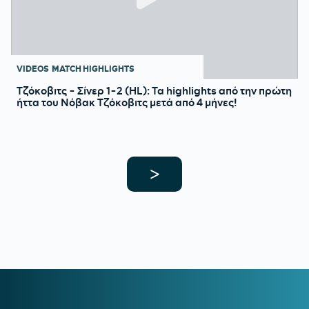
VIDEOS
MATCH HIGHLIGHTS
Τζόκοβιτς - Σίνερ 1-2 (HL): Τα highlights από την πρώτη
ήττα του Νόβακ Τζόκοβιτς μετά από 4 μήνες!
>