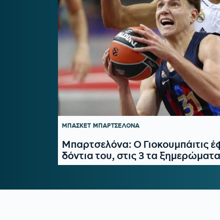
ΜΠΑΣΚΕΤ
ΜΠΑΡΤΣΕΛΟΝΑ
Μπαρτσελόνα: Ο Γιοκουμπάιτις έ
δόντια του, στις 3 τα ξημερώματ