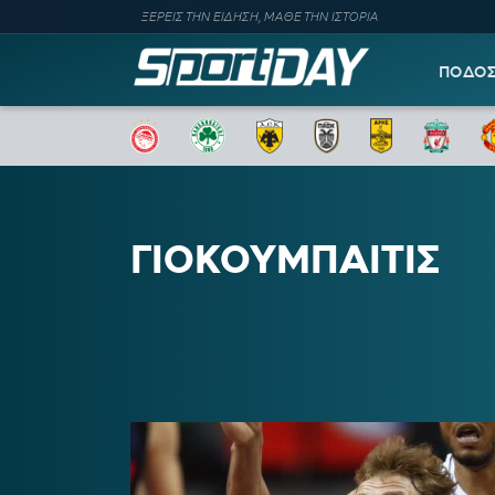
ΞΕΡΕΙΣ ΤΗΝ ΕΙΔΗΣΗ, ΜΑΘΕ ΤΗΝ ΙΣΤΟΡΙΑ
ΠΟΔΟ
ΓΙΟΚΟΥΜΠΑΙΤΙΣ