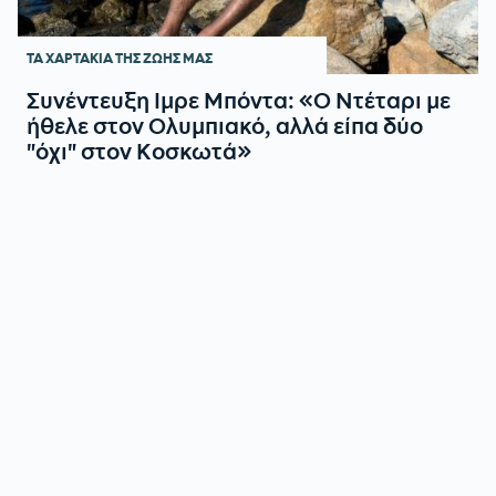
ΤΑ ΧΑΡΤΑΚΙΑ ΤΗΣ ΖΩΗΣ ΜΑΣ
Συνέντευξη Ιμρε Μπόντα: «Ο Ντέταρι με
ήθελε στον Ολυμπιακό, αλλά είπα δύο
"όχι" στον Κοσκωτά»