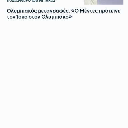
ΠΟΔΟΣΦΑΙΡΟ
ΟΛΥΜΠΙΑΚΟΣ
Ολυμπιακός μεταγραφές: «Ο Μέντες πρότεινε
τον Ίσκο στον Ολυμπιακό»