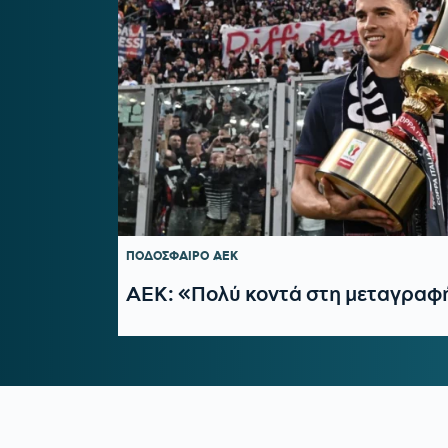
ΠΟΔΟΣΦΑΙΡΟ
ΑΕΚ
AEK: «Πολύ κοντά στη μεταγραφ