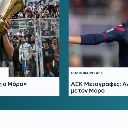
ΠΟΔΟΣΦΑΙΡΟ
ΑΕΚ
ή ο Μόρο»
ΑΕΚ Μεταγραφές: Ανα
με τον Μόρο