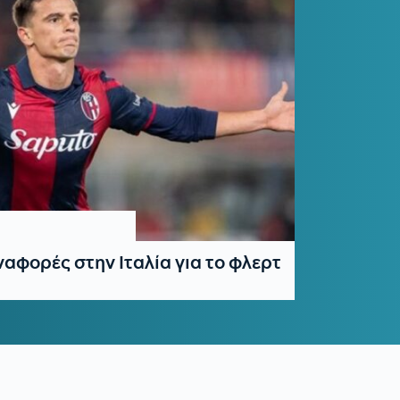
φορές στην Ιταλία για το φλερτ