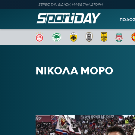
ΞΕΡΕΙΣ ΤΗΝ ΕΙΔΗΣΗ, ΜΑΘΕ ΤΗΝ ΙΣΤΟΡΙΑ
ΠΟΔΟ
ΝΙΚΟΛΑ ΜΟΡΟ