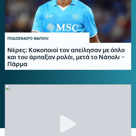
ΠΟΔΟΣΦΑΙΡΟ
ΝΑΠΟΛΙ
Νέρες: Κακοποιοί τον απείλησαν με όπλο
και του άρπαξαν ρολόι, μετά το Νάπολι -
Πάρμα