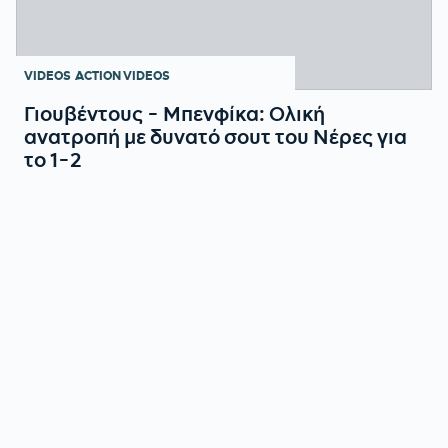
VIDEOS
ACTION VIDEOS
Γιουβέντους - Μπενφίκα: Ολική
ανατροπή με δυνατό σουτ του Νέρες για
το 1-2