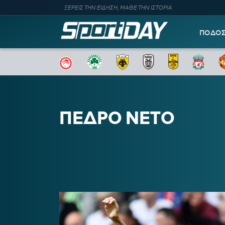
ΞΕΡΕΙΣ ΤΗΝ ΕΙΔΗΣΗ, ΜΑΘΕ ΤΗΝ ΙΣΤΟΡΙΑ
ΠΟΔΟ
ΠΕΔΡΟ ΝΕΤΟ