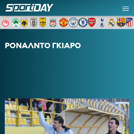
SD SPECIALS
SPORTDAY ΕΦΗΜΕΡΙΔΑ
ΡΟΝΑΛΝΤΟ ΓΚΙΑΡΟ