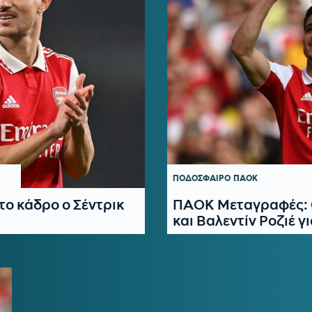
ΠΟΔΟΣΦΑΙΡΟ
ΠΑΟΚ
ο κάδρο ο Σέντρικ
ΠΑΟΚ Μεταγραφές: Ο
και Βαλεντίν Ροζιέ γ