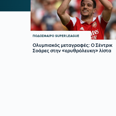
ΠΟΔΟΣΦΑΙΡΟ
SUPER LEAGUE
Ολυμπιακός μεταγραφές: Ο Σέντρικ
Σοάρες στην «ερυθρόλευκη» λίστα