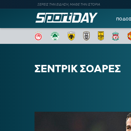
ΞΕΡΕΙΣ ΤΗΝ ΕΙΔΗΣΗ, ΜΑΘΕ ΤΗΝ ΙΣΤΟΡΙΑ
ΠΟΔΟ
ΣΕΝΤΡΙΚ ΣΟΑΡΕΣ