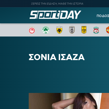
ΞΕΡΕΙΣ ΤΗΝ ΕΙΔΗΣΗ, ΜΑΘΕ ΤΗΝ ΙΣΤΟΡΙΑ
ΠΟΔΟ
ΣΟΝΙΑ ΙΣΑΖΑ